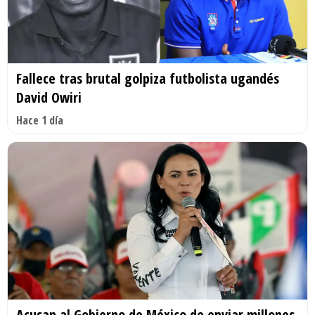
Fallece tras brutal golpiza futbolista ugandés
David Owiri
Hace 1 día
Acusan al Gobierno de México de enviar millones