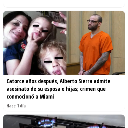
Catorce años después, Alberto Sierra admite
asesinato de su esposa e hijas; crimen que
conmocionó a Miami
Hace 1 día