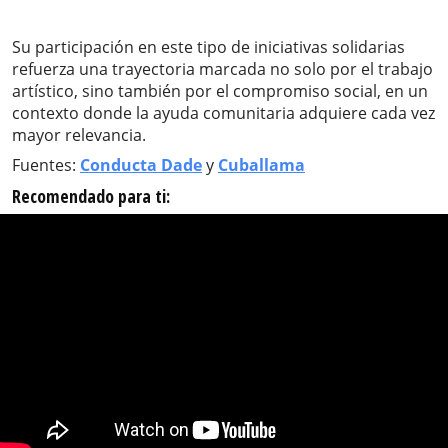
Su participación en este tipo de iniciativas solidarias
refuerza una trayectoria marcada no solo por el trabajo
artístico, sino también por el compromiso social, en un
contexto donde la ayuda comunitaria adquiere cada vez
mayor relevancia.
Fuentes:
Conducta Dade
y
Cuballama
Recomendado para ti: