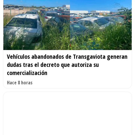
Vehículos abandonados de Transgaviota generan
dudas tras el decreto que autoriza su
comercialización
Hace 8 horas