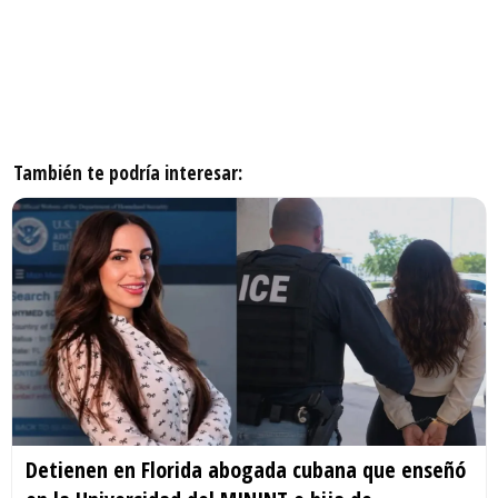
También te podría interesar:
Detienen en Florida abogada cubana que enseñó