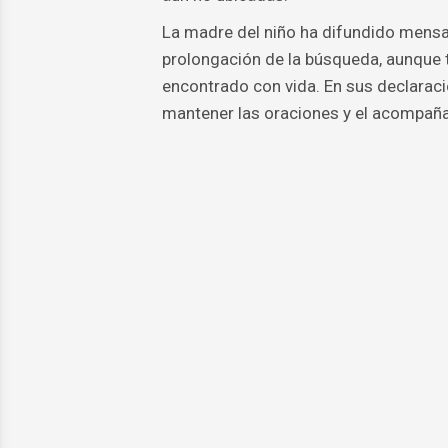
La madre del niño ha difundido mensaj
prolongación de la búsqueda, aunque t
encontrado con vida. En sus declaraci
mantener las oraciones y el acompañam