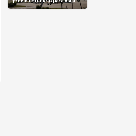
precio del boleto para viajar a
Cuba en agosto