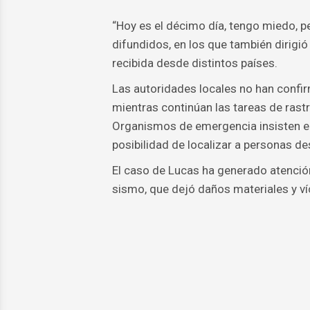
“Hoy es el décimo día, tengo miedo, p
difundidos, en los que también dirigió 
recibida desde distintos países.
Las autoridades locales no han confi
mientras continúan las tareas de rast
Organismos de emergencia insisten en 
posibilidad de localizar a personas d
El caso de Lucas ha generado atención 
sismo, que dejó daños materiales y ví