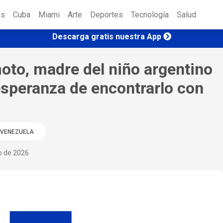
es
Cuba
Miami
Arte
Deportes
Tecnología
Salud
Descarga gratis nuestra App
moto, madre del niño argentino
esperanza de encontrarlo con
VENEZUELA
io de 2026