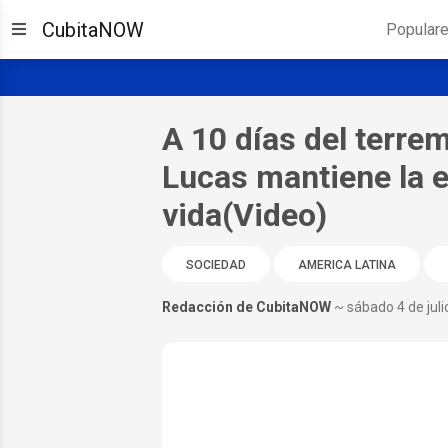
CubitaNOW
Popular
A 10 días del terre
Lucas mantiene la 
vida(Video)
SOCIEDAD
AMERICA LATINA
Redacción de CubitaNOW
~ sábado 4 de jul