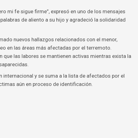
ero mi fe sigue firme”, expresó en uno de los mensajes
palabras de aliento a su hijo y agradeció la solidaridad
rmado nuevos hallazgos relacionados con el menor,
reo en las áreas más afectadas por el terremoto.
que las labores se mantienen activas mientras exista la
esaparecidas.
internacional y se suma a la lista de afectados por el
ctimas aún en proceso de identificación.