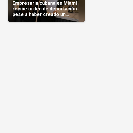
Empresaria cubana en Miami
recibe orden de deportación
pese a haber creado un
negocio