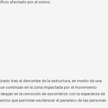
ficio afectado por el sismo.
zado tras el derrumbe de la estructura, en medio de una
ue continúan en la zona impactada por el movimiento
 trabajan en la remoción de escombros con la esperanza de
restos que permitan esclarecer el paradero de las personas