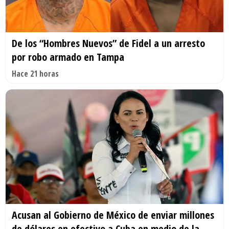
De los “Hombres Nuevos” de Fidel a un arresto
por robo armado en Tampa
Hace 21 horas
Acusan al Gobierno de México de enviar millones
de dólares en efectivo a Cuba en medio de la