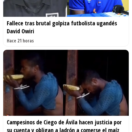
Fallece tras brutal golpiza futbolista ugandés
David Owiri
Hace 21 horas
Campesinos de Ciego de Ávila hacen justicia por
su cuenta y obligan a ladrón a comerse el maíz