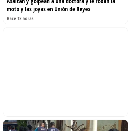
Asaltan y golpean a una doctora y le roban la
moto y las joyas en Unión de Reyes
Hace 18 horas