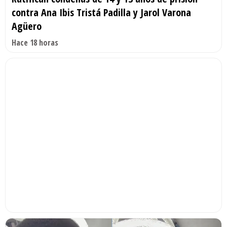
contra Ana Ibis Tristá Padilla y Jarol Varona
Agüero
Hace 18 horas