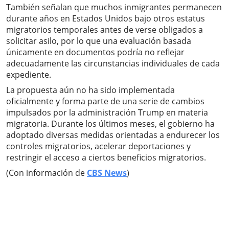
También señalan que muchos inmigrantes permanecen
durante años en Estados Unidos bajo otros estatus
migratorios temporales antes de verse obligados a
solicitar asilo, por lo que una evaluación basada
únicamente en documentos podría no reflejar
adecuadamente las circunstancias individuales de cada
expediente.
La propuesta aún no ha sido implementada
oficialmente y forma parte de una serie de cambios
impulsados por la administración Trump en materia
migratoria. Durante los últimos meses, el gobierno ha
adoptado diversas medidas orientadas a endurecer los
controles migratorios, acelerar deportaciones y
restringir el acceso a ciertos beneficios migratorios.
(Con información de
CBS News
)