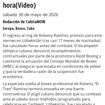
hora(Video)
sábado 30 de mayo de 2026
Redacción de CubitaNOW
Europa, Boxeo, Cuba
El regreso al ring de Robeisy Ramírez, previsto para este
viernes en Uzbekistán tras casi 17 meses de inactividad,
fue cancelado horas antes del combate. El bicampeón
olímpico cubano denunció incumplimientos
contractuales por parte de la promotora Raizd Boxing y
cuestionó la actuación del Consejo Mundial de Boxeo
(WBC), al asegurar que estaba en condiciones de pelear
y que la verdadera razón de la suspensión fue
económica.
La esperada vuelta al boxeo profesional de Robeisy “El
Tren” Ramírez terminó envuelta en una fuerte
controversia. El púgil cubano denunció que su combate
ante el uzbeko Asror Vokhidov, programado para
celebrarse en Tashkent, Uzbekistán, fue cancelado a