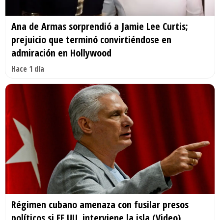
Ana de Armas sorprendió a Jamie Lee Curtis;
prejuicio que terminó convirtiéndose en
admiración en Hollywood
Hace 1 día
Régimen cubano amenaza con fusilar presos
políticos si EE.UU. interviene la isla (Video)