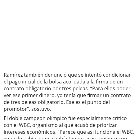
Ramírez también denunció que se intentó condicionar
el pago inicial de la bolsa acordada a la firma de un
contrato obligatorio por tres peleas. “Para ellos poder
ver ese primer dinero, yo tenía que firmar un contrato
de tres peleas obligatorio. Ese es el punto del
promotor”, sostuvo.
El doble campeón olímpico fue especialmente crítico
con el WBC, organismo al que acusó de priorizar
intereses económicos. “Parece que así funciona el WBC,
yo no lo sabía, nunca había tenido acercamiento con