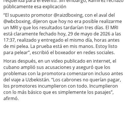
requerida para el evento. Sin embargo, Ramírez rechazó
públicamente esa explicación
“El supuesto promotor @raizdboxing, con el aval del
@wbcboxing, dijeron que hoy no era posible realizarme
un MRI y que los resultados tardarían tres días. El MRI
está claramente fechado hoy, 29 de mayo de 2026 a las
17:37, realizado y entregado el mismo día, horas antes
de mi pelea. La prueba está en mis manos. Estoy listo
para pelear”, escribió el boxeador en redes sociales.
Horas después, en un video publicado en internet, el
cubano amplió sus acusaciones y aseguró que los
problemas con la promotora comenzaron incluso antes
del viaje a Uzbekistán. “Los cabrones no querían pagar,
los promotores incumplieron con todo. Incumplieron
con lo más básico que es simplemente los pasajes”,
afirmó.