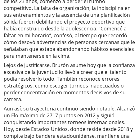
de los 23 años, comenzó a perder el rumbo
competitivo. La falta de organización, la indisciplina en
sus entrenamientos y la ausencia de una planificación
sólida fueron debilitando el proyecto deportivo que
había construido desde la adolescencia. “Comencé a
faltar en mi horario”, confesó, al tiempo que recordó
cómo desoyó advertencias de personas cercanas que le
señalaban que estaba abandonando hábitos esenciales
para mantenerse en la cima.
Lejos de justificarse, Bruzón asume hoy que la confianza
excesiva de la juventud lo llevó a creer que el talento
podía resolverlo todo. También reconoce errores
estratégicos, como escoger torneos inadecuados o
perder concentración en momentos decisivos de su
carrera.
Aun así, su trayectoria continuó siendo notable. Alcanzó
un Elo máximo de 2717 puntos en 2012 y siguió
conquistando importantes torneos internacionales.
Hoy, desde Estados Unidos, donde reside desde 2018 y
compite bajo bandera estadounidense, mantiene una