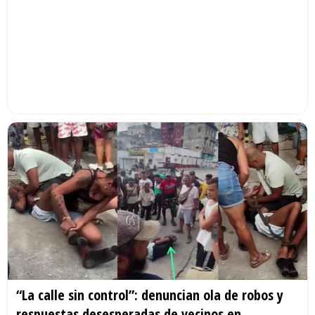
“La calle sin control”: denuncian ola de robos y
respuestas desesperadas de vecinos en