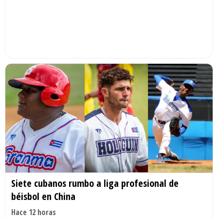
Siete cubanos rumbo a liga profesional de
béisbol en China
Hace 12 horas