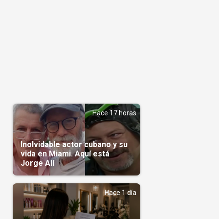
Hace 17 horas
Inolvidable actor cubano y su
vida en Miami. Aquí está
Jorge Alí
Hace 1 día
s