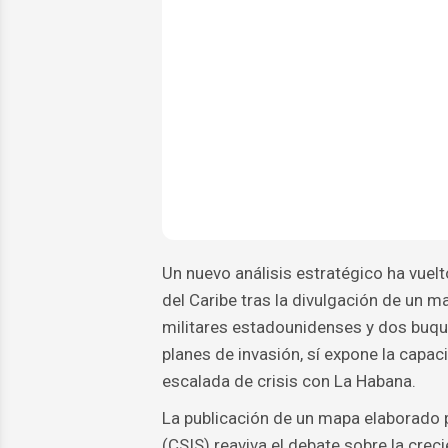
Un nuevo análisis estratégico ha vuelt
del Caribe tras la divulgación de un m
militares estadounidenses y dos buque
planes de invasión, sí expone la capa
escalada de crisis con La Habana.
La publicación de un mapa elaborado p
(CSIS) reaviva el debate sobre la creci