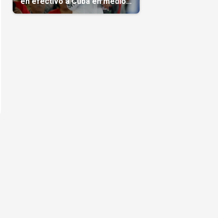
en efectivo a Cuba en medio
de la crisis de la Isla