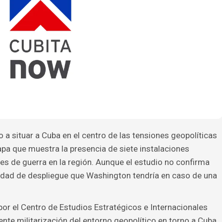
o a situar a Cuba en el centro de las tensiones geopolíticas
apa que muestra la presencia de siete instalaciones
s de guerra en la región. Aunque el estudio no confirma
cidad de despliegue que Washington tendría en caso de una
or el Centro de Estudios Estratégicos e Internacionales
ente militarización del entorno geopolítico en torno a Cuba.