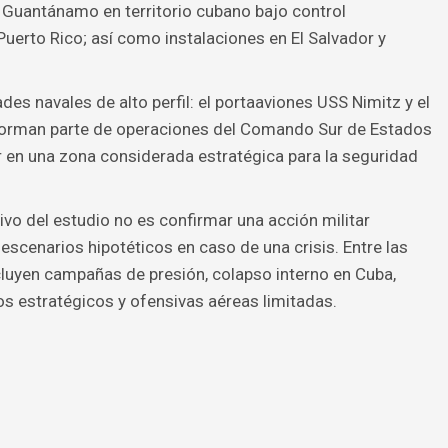
 Guantánamo en territorio cubano bajo control
erto Rico; así como instalaciones en El Salvador y
s navales de alto perfil: el portaaviones USS Nimitz y el
orman parte de operaciones del Comando Sur de Estados
ar en una zona considerada estratégica para la seguridad
tivo del estudio no es confirmar una acción militar
escenarios hipotéticos en caso de una crisis. Entre las
cluyen campañas de presión, colapso interno en Cuba,
os estratégicos y ofensivas aéreas limitadas.