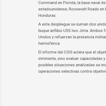
Command en Florida; la base naval de
estadounidense; Roosevelt Roads en Pu
Honduras.
A este despliegue se suman dos unidade
buque anfibio USS Iwo Jima. Ambos f
Unidos y refuerzan la presencia milit
hemisférica.
El informe del CSIS aclara que el obje
inminente, sino evaluar capacidades y 
posibles situaciones analizadas se in
operaciones selectivas contra objetiv