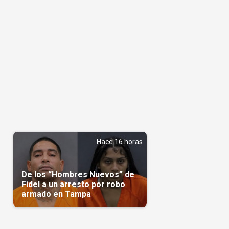
Hace 16 horas
De los “Hombres Nuevos” de
Fidel a un arresto por robo
armado en Tampa