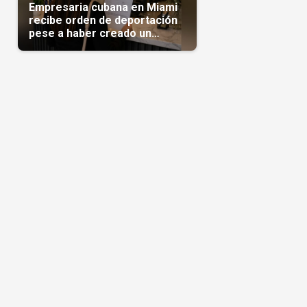
Empresaria cubana en Miami
recibe orden de deportación
pese a haber creado un
negocio