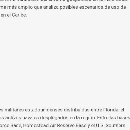
me más amplio que analiza posibles escenarios de uso de
en el Caribe.
nes militares estadounidenses distribuidas entre Florida, el
 activos navales desplegados en la región. Entre las base
orce Base, Homestead Air Reserve Base y el U.S. Southern