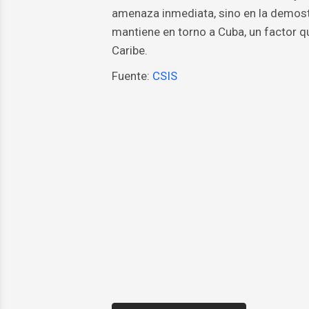
amenaza inmediata, sino en la demost
mantiene en torno a Cuba, un factor q
Caribe.
Fuente:
CSIS