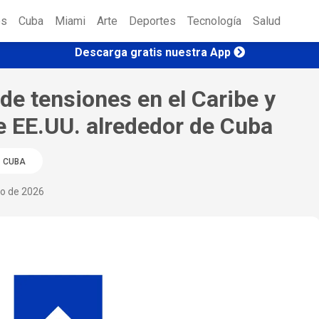
es
Cuba
Miami
Arte
Deportes
Tecnología
Salud
Descarga gratis nuestra App
de tensiones en el Caribe y
e EE.UU. alrededor de Cuba
CUBA
io de 2026