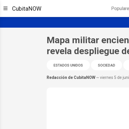
CubitaNOW
Popular
Mapa militar encien
revela despliegue d
ESTADOS UNIDOS
SOCIEDAD
Redacción de CubitaNOW
~ viernes 5 de jun