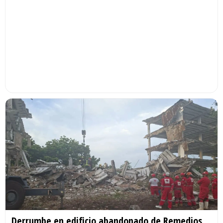
Derrumbe en edificio abandonado de Remedios,