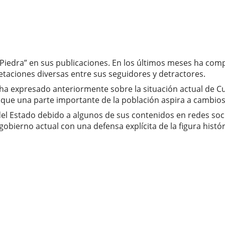
La Piedra” en sus publicaciones. En los últimos meses ha co
etaciones diversas entre sus seguidores y detractores.
a expresado anteriormente sobre la situación actual de Cub
que una parte importante de la población aspira a cambios 
el Estado debido a algunos de sus contenidos en redes soc
bierno actual con una defensa explícita de la figura históri