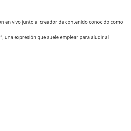
sión en vivo junto al creador de contenido conocido como
a”, una expresión que suele emplear para aludir al