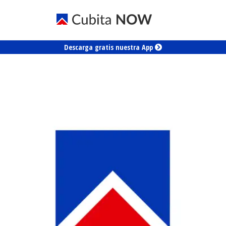
Descarga gratis nuestra App