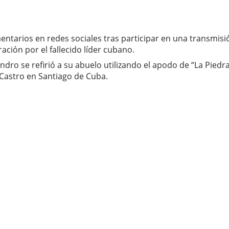
mentarios en redes sociales tras participar en una transmi
ción por el fallecido líder cubano.
dro se refirió a su abuelo utilizando el apodo de “La Piedr
Castro en Santiago de Cuba.