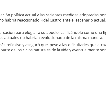
ción política actual y las recientes medidas adoptadas por
o habría reaccionado Fidel Castro ante el escenario actual
ersación para elogiar a su abuelo, calificándolo como una f
ias actuales no habrían evolucionado de la misma manera.
ás reflexivo y aseguró que, pese a las dificultades que atr
parte de los ciclos naturales de la vida y eventualmente so