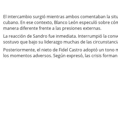
El intercambio surgió mientras ambos comentaban la situa
cubano. En ese contexto, Blanco León especuló sobre cóm
manera diferente frente a las presiones externas.
La reacción de Sandro fue inmediata. Interrumpió la conv
sostuvo que bajo su liderazgo muchas de las circunstanc
Posteriormente, el nieto de Fidel Castro adoptó un tono m
los momentos adversos. Según expresó, las crisis forman 