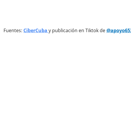
Fuentes:
CiberCuba
y publicación en Tiktok de
@apoyo65