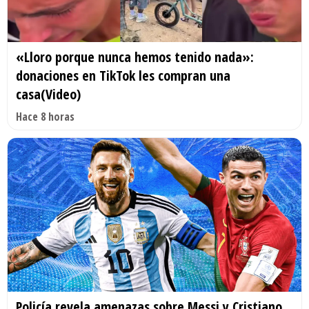
«Lloro porque nunca hemos tenido nada»:
donaciones en TikTok les compran una
casa(Video)
Hace 8 horas
Policía revela amenazas sobre Messi y Cristiano