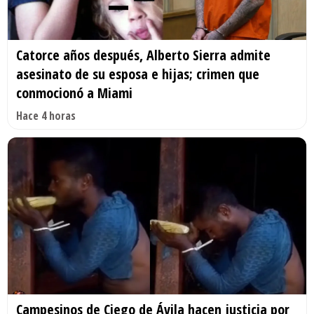
Catorce años después, Alberto Sierra admite
asesinato de su esposa e hijas; crimen que
conmocionó a Miami
Hace 4 horas
Campesinos de Ciego de Ávila hacen justicia por