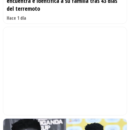
encuentra e identifica a su familia tras 43 días
del terremoto
Hace 1 día