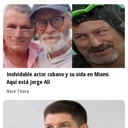
Inolvidable actor cubano y su vida en Miami.
Aquí está Jorge Alí
Hace 1 hora