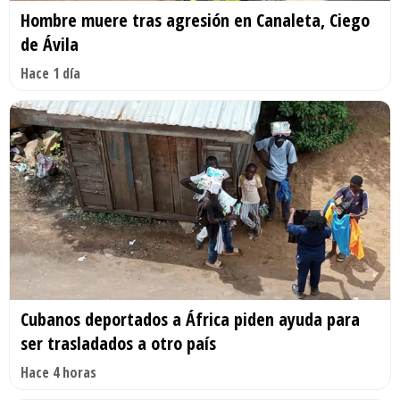
Hombre muere tras agresión en Canaleta, Ciego
de Ávila
Hace 1 día
Cubanos deportados a África piden ayuda para
ser trasladados a otro país
Hace 4 horas