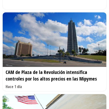
CAM de Plaza de la Revolución intensifica
controles por los altos precios en las Mipymes
Hace 1 día