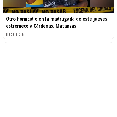
Otro homicidio en la madrugada de este jueves
estremece a Cárdenas, Matanzas
Hace 1 día