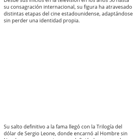
Desde sus inicios en la televisión en los años 50 hasta
su consagración internacional, su figura ha atravesado
distintas etapas del cine estadounidense, adaptándose
sin perder una identidad propia.
Su salto definitivo a la fama llegó con la Trilogía del
dólar de Sergio Leone, donde encarnó al Hombre sin