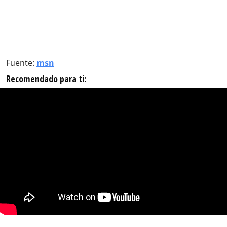
Fuente:
msn
Recomendado para ti: