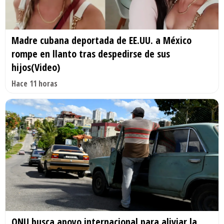
Madre cubana deportada de EE.UU. a México
rompe en llanto tras despedirse de sus
hijos(Video)
Hace 11 horas
ONU busca apoyo internacional para aliviar la