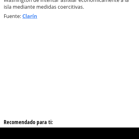
Washington de intentar asfixiar económicamente a la
isla mediante medidas coercitivas.
Fuente:
Clarín
Recomendado para ti: