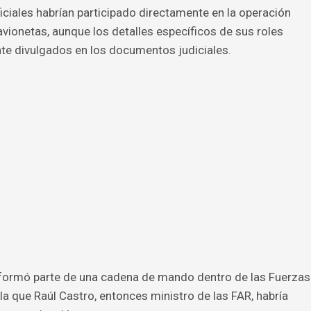
iciales habrían participado directamente en la operación
 avionetas, aunque los detalles específicos de sus roles
te divulgados en los documentos judiciales.
r formó parte de una cadena de mando dentro de las Fuerzas
a que Raúl Castro, entonces ministro de las FAR, habría