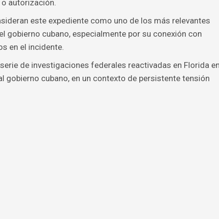
 o autorización.
sideran este expediente como uno de los más relevantes
on el gobierno cubano, especialmente por su conexión con
 en el incidente.
serie de investigaciones federales reactivadas en Florida e
al gobierno cubano, en un contexto de persistente tensión