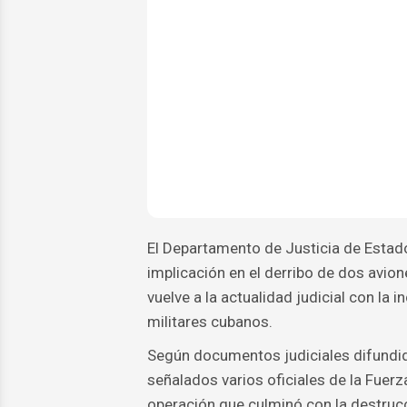
El Departamento de Justicia de Estad
implicación en el derribo de dos avio
vuelve a la actualidad judicial con la
militares cubanos.
Según documentos judiciales difundido
señalados varios oficiales de la Fuerz
operación que culminó con la destrucc