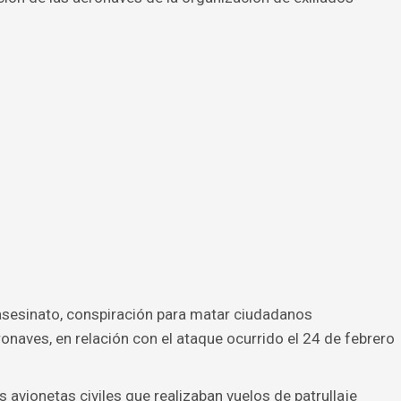
 asesinato, conspiración para matar ciudadanos
naves, en relación con el ataque ocurrido el 24 de febrero
 avionetas civiles que realizaban vuelos de patrullaje