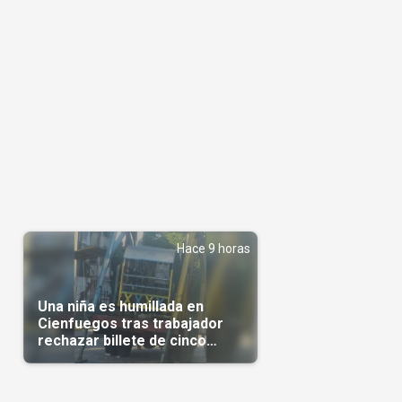
Hace 9 horas
Una niña es humillada en
Cienfuegos tras trabajador
rechazar billete de cinco
pesos