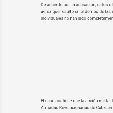
De acuerdo con la acusación, estos of
aérea que resultó en el derribo de las
individuales no han sido completamen
El caso sostiene que la acción milita
Armadas Revolucionarias de Cuba, en l