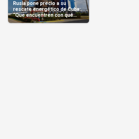
Rusia pone precio a su
rescate energético de Cuba:
“Que encuentren con qué
pagarnos”