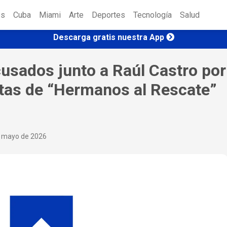
es
Cuba
Miami
Arte
Deportes
Tecnología
Salud
Descarga gratis nuestra App
cusados junto a Raúl Castro por
etas de “Hermanos al Rescate”
e mayo de 2026