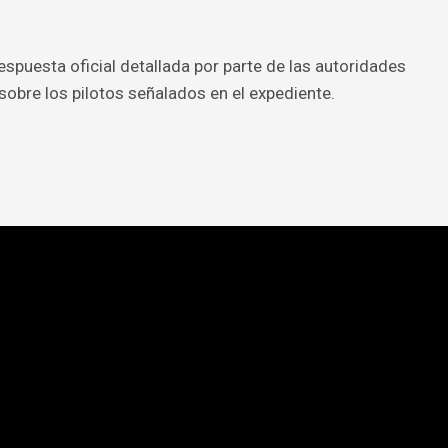
spuesta oficial detallada por parte de las autoridades
sobre los pilotos señalados en el expediente.