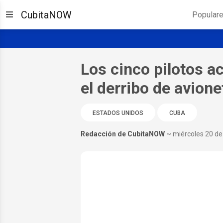
CubitaNOW
Popular
Los cinco pilotos a
el derribo de avion
ESTADOS UNIDOS
CUBA
Redacción de CubitaNOW
~ miércoles 20 d