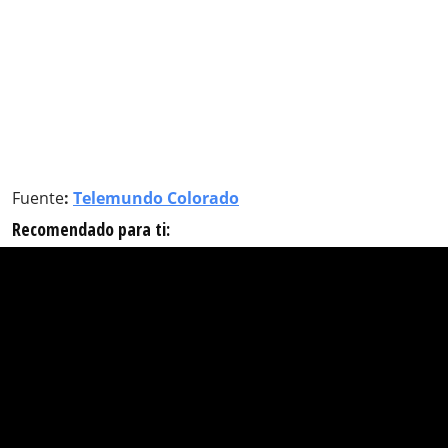
Fuente
:
Telemundo Colorado
Recomendado para ti: