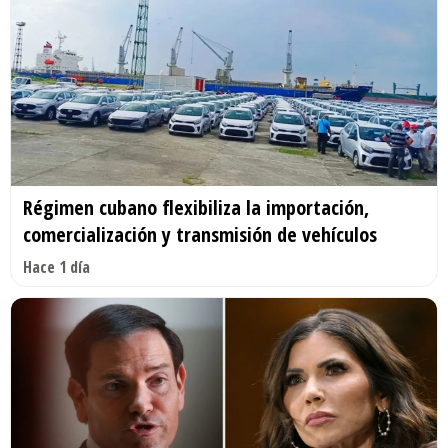
Régimen cubano flexibiliza la importación,
comercialización y transmisión de vehículos
Hace 1 día