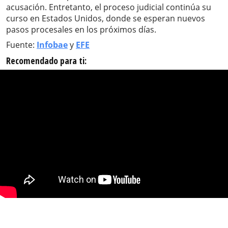
acusación. Entretanto, el proceso judicial continúa su
curso en Estados Unidos, donde se esperan nuevos
pasos procesales en los próximos días.
Fuente:
Infobae
y
EFE
Recomendado para ti: