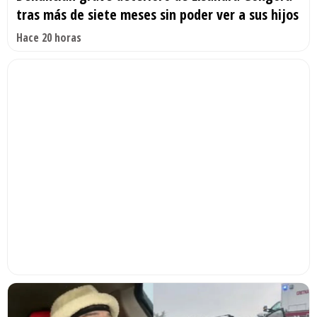
tras más de siete meses sin poder ver a sus hijos
Hace 20 horas