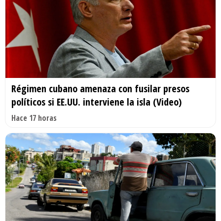
Régimen cubano amenaza con fusilar presos
políticos si EE.UU. interviene la isla (Video)
Hace 17 horas