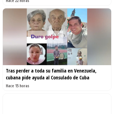
Hace 22 horas
Tras perder a toda su familia en Venezuela,
cubana pide ayuda al Consulado de Cuba
Hace 15 horas