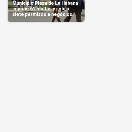
a
Municipio Plaza de La Habana
impone 61 multas y retira
siete permisos a negocios
privados