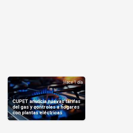
Hace 1 día
CUPET anuncia nuevas tarifas
del gas y controles a hogares
con plantas eléctricas