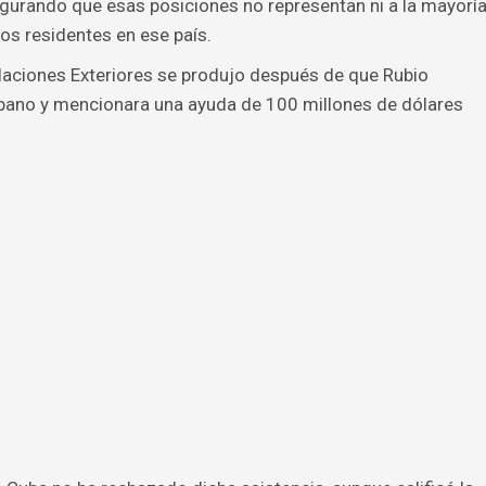
egurando que esas posiciones no representan ni a la mayorí
os residentes en ese país.
laciones Exteriores se produjo después de que Rubio
cubano y mencionara una ayuda de 100 millones de dólares