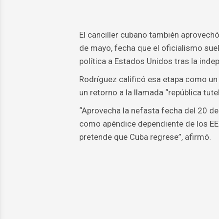
El canciller cubano también aprovechó 
de mayo, fecha que el oficialismo sue
política a Estados Unidos tras la ind
Rodríguez calificó esa etapa como un
un retorno a la llamada “república tute
“Aprovecha la nefasta fecha del 20 d
como apéndice dependiente de los EEU
pretende que Cuba regrese”, afirmó.