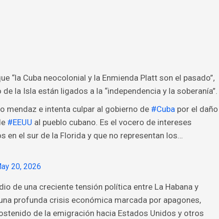
que “la Cuba neocolonial y la Enmienda Platt son el pasado”,
de la Isla están ligados a la “independencia y la soberanía”.
eto mendaz e intenta culpar al gobierno de
#Cuba
por el daño
de
#EEUU
al pueblo cubano. Es el vocero de intereses
 en el sur de la Florida y que no representan los…
ay 20, 2026
o de una creciente tensión política entre La Habana y
 una profunda crisis económica marcada por apagones,
stenido de la emigración hacia Estados Unidos y otros