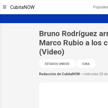
CubitaNOW
Popular
Bruno Rodríguez ar
Marco Rubio a los 
(Video)
ESTADOS UNIDOS
CUBA
Redacción de CubitaNOW
~ miércoles 20 d