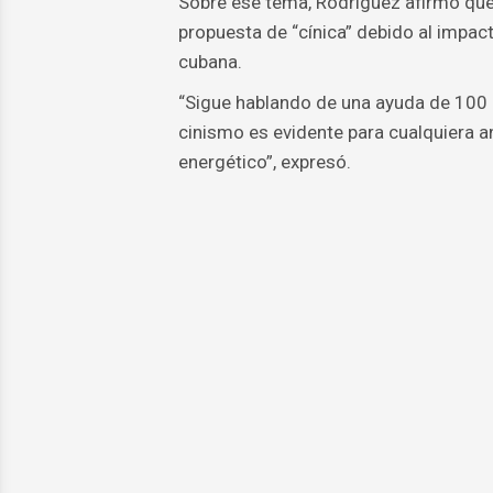
Sobre ese tema, Rodríguez afirmó que 
propuesta de “cínica” debido al impa
cubana.
“Sigue hablando de una ayuda de 100 
cinismo es evidente para cualquiera a
energético”, expresó.