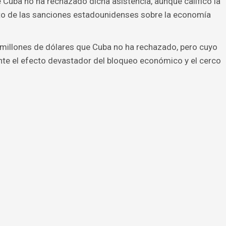
Cuba no ha rechazado dicha asistencia, aunque calificó la
cto de las sanciones estadounidenses sobre la economía
millones de dólares que Cuba no ha rechazado, pero cuyo
nte el efecto devastador del bloqueo económico y el cerco