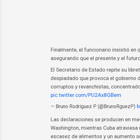
Finalmente, el funcionario insistió en 
asegurando que el presente y el futuro 
El Secretario de Estado repite su libr
despiadado que provoca el gobierno 
corruptos y revanchistas, concentrados
pic.twitter.com/PU2Ax8GBem
— Bruno Rodríguez P (@BrunoRguezP)
M
Las declaraciones se producen en medi
Washington, mientras Cuba atraviesa
escasez de alimentos y un aumento so