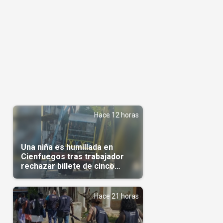
Hace 12 horas
Una niña es humillada en
Cienfuegos tras trabajador
rechazar billete de cinco
pesos
Hace 21 horas