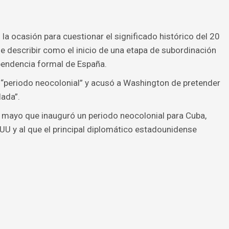
la ocasión para cuestionar el significado histórico del 20
le describir como el inicio de una etapa de subordinación
ependencia formal de España.
 “periodo neocolonial” y acusó a Washington de pretender
lada”.
e mayo que inauguró un periodo neocolonial para Cuba,
U y al que el principal diplomático estadounidense