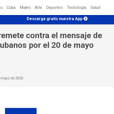
es
Cuba
Miami
Arte
Deportes
Tecnología
Salud
Descarga gratis nuestra App
remete contra el mensaje de
cubanos por el 20 de mayo
e mayo de 2026