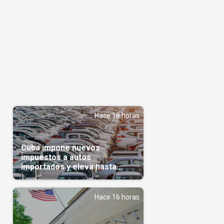
Hace 18 horas
Cuba impone nuevos
impuestos a autos
importados y eleva hasta
5.000 dólares el gravamen
para vehículos de alta gama
Hace 16 horas