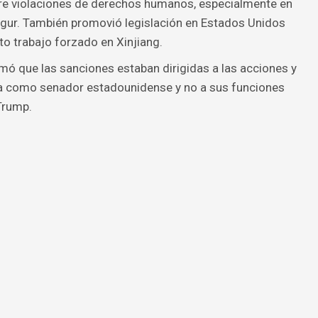
re violaciones de derechos humanos, especialmente en
igur. También promovió legislación en Estados Unidos
o trabajo forzado en Xinjiang.
mó que las sanciones estaban dirigidas a las acciones y
ía como senador estadounidense y no a sus funciones
Trump.