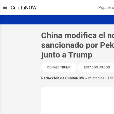
CubitaNOW
Popular
China modifica el 
sancionado por Pekí
junto a Trump
DONALD TRUMP
ESTADOS UNIDOS
Redacción de CubitaNOW
~ miércoles 13 d