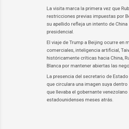
La visita marca la primera vez que Rubi
restricciones previas impuestas por Be
su apellido refleja un intento de China
presidencial.
El viaje de Trump a Beijing ocurre en
comerciales, inteligencia artificial, T
históricamente críticas hacia China, 
Blanca por mantener abiertas las nego
La presencia del secretario de Estad
que circulara una imagen suya dentro d
que llevaba el gobernante venezolano
estadounidenses meses atrás.