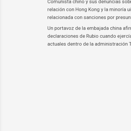
Comunista chino y sus denuncias sob
relación con Hong Kong y la minoría u
relacionada con sanciones por presunt
Un portavoz de la embajada china afir
declaraciones de Rubio cuando ejerc
actuales dentro de la administración 