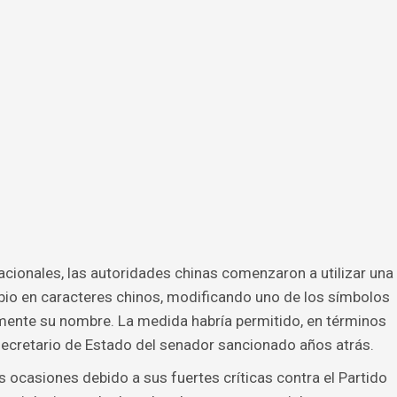
acionales, las autoridades chinas comenzaron a utilizar una
Rubio en caracteres chinos, modificando uno de los símbolos
ente su nombre. La medida habría permitido, en términos
 secretario de Estado del senador sancionado años atrás.
 ocasiones debido a sus fuertes críticas contra el Partido