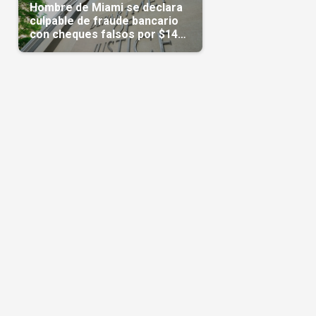
Hombre de Miami se declara
culpable de fraude bancario
con cheques falsos por $14
millones