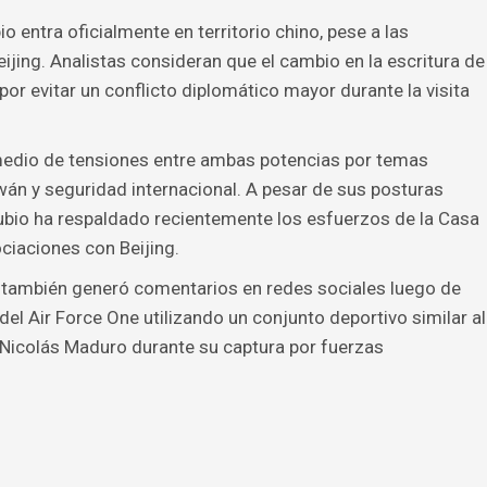
o entra oficialmente en territorio chino, pese a las
ijing. Analistas consideran que el cambio en la escritura de
 por evitar un conflicto diplomático mayor durante la visita
 medio de tensiones entre ambas potencias por temas
aiwán y seguridad internacional. A pesar de sus posturas
Rubio ha respaldado recientemente los esfuerzos de la Casa
ciaciones con Beijing.
o también generó comentarios en redes sociales luego de
el Air Force One utilizando un conjunto deportivo similar al
 Nicolás Maduro durante su captura por fuerzas