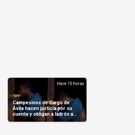
Hace 10 horas
Campesinos de Ciego de
Ávila hacen justicia por su
cuenta y obligan a ladrón a
comerse el maíz robado
(Video)