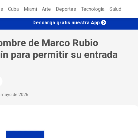
es
Cuba
Miami
Arte
Deportes
Tecnología
Salud
Descarga gratis nuestra App
nombre de Marco Rubio
n para permitir su entrada
e mayo de 2026