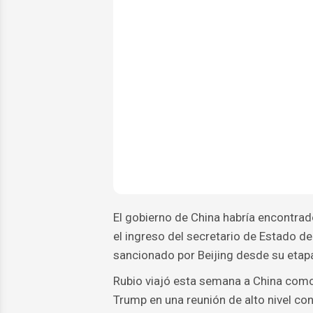
El gobierno de China habría encontrad
el ingreso del secretario de Estado d
sancionado por Beijing desde su eta
Rubio viajó esta semana a China como
Trump en una reunión de alto nivel con