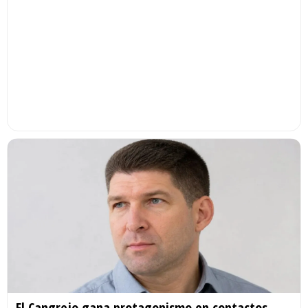
El Cangrejo gana protagonismo en contactos