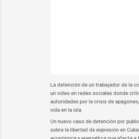
La detención de un trabajador de la c
un video en redes sociales donde crit
autoridades por la crisis de apagones
vida en la isla.
Un nuevo caso de detención por public
sobre la libertad de expresión en Cub
económica y energética que afecta a t