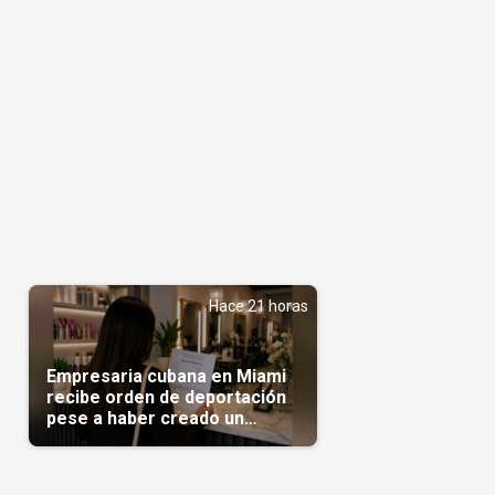
Hace 21 horas
Empresaria cubana en Miami
recibe orden de deportación
pese a haber creado un
negocio