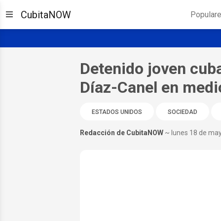
CubitaNOW
Popular
Detenido joven cuba
Díaz-Canel en medio
ESTADOS UNIDOS
SOCIEDAD
Redacción de CubitaNOW
~ lunes 18 de ma