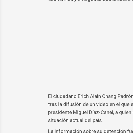
El ciudadano Erich Alain Chang Padrón,
tras la difusión de un video en el que 
presidente Miguel Díaz-Canel, a quien
situación actual del país.
La información sobre su detención fu