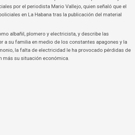
ales por el periodista Mario Vallejo, quien señaló que el
liciales en La Habana tras la publicación del material
omo albañil, plomero y electricista, y describe las
er a su familia en medio de los constantes apagones y la
onio, la falta de electricidad le ha provocado pérdidas de
n más su situación económica.