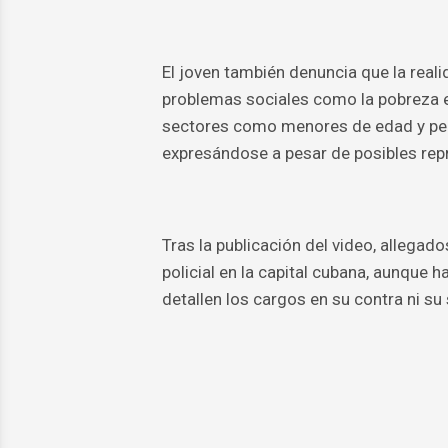
El joven también denuncia que la rea
problemas sociales como la pobreza ex
sectores como menores de edad y per
expresándose a pesar de posibles repr
Tras la publicación del video, allega
policial en la capital cubana, aunque
detallen los cargos en su contra ni su 