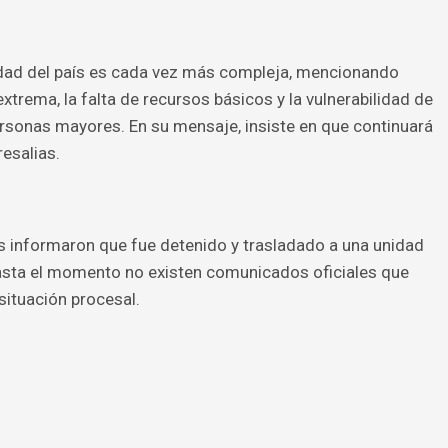
lidad del país es cada vez más compleja, mencionando
trema, la falta de recursos básicos y la vulnerabilidad de
sonas mayores. En su mensaje, insiste en que continuará
esalias.
dos informaron que fue detenido y trasladado a una unidad
 hasta el momento no existen comunicados oficiales que
situación procesal.