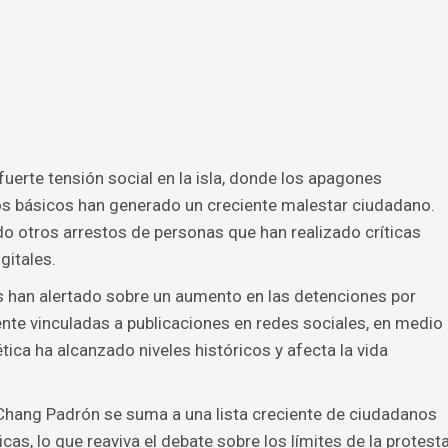
uerte tensión social en la isla, donde los apagones
s básicos han generado un creciente malestar ciudadano.
do otros arrestos de personas que han realizado críticas
gitales.
han alertado sobre un aumento en las detenciones por
nte vinculadas a publicaciones en redes sociales, en medio
tica ha alcanzado niveles históricos y afecta la vida
n Chang Padrón se suma a una lista creciente de ciudadanos
cas, lo que reaviva el debate sobre los límites de la protest