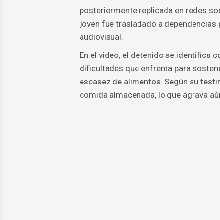
posteriormente replicada en redes soci
joven fue trasladado a dependencias po
audiovisual.
En el video, el detenido se identifica c
dificultades que enfrenta para sosten
escasez de alimentos. Según su testim
comida almacenada, lo que agrava aú