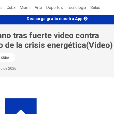
es
Cuba
Miami
Arte
Deportes
Tecnología
Salud
Descarga gratis nuestra App
no tras fuerte video contra
 de la crisis energética(Video)
CUBA
yo de 2026