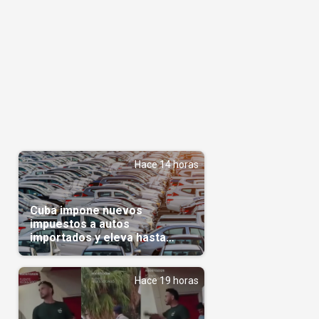
Hace 14 horas
Cuba impone nuevos
impuestos a autos
importados y eleva hasta
5.000 dólares el gravamen
para vehículos de alta gama
Hace 19 horas