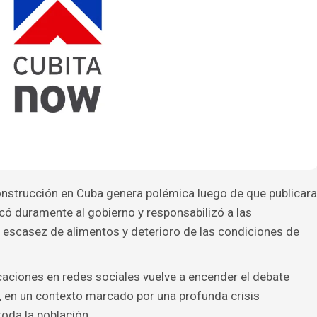
onstrucción en Cuba genera polémica luego de que publicara
icó duramente al gobierno y responsabilizó a las
, escasez de alimentos y deterioro de las condiciones de
aciones en redes sociales vuelve a encender el debate
a, en un contexto marcado por una profunda crisis
oda la población.