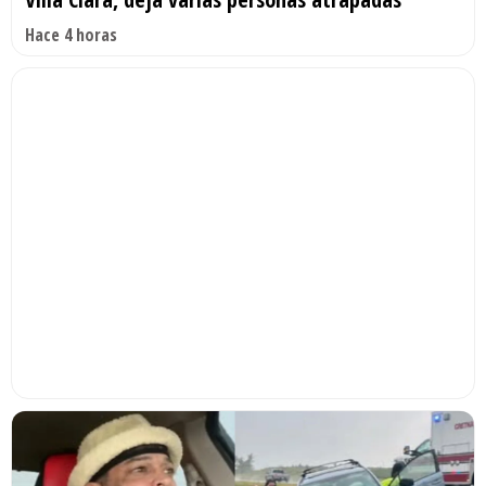
Hace 4 horas