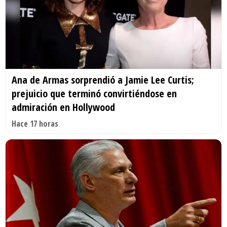
Ana de Armas sorprendió a Jamie Lee Curtis;
prejuicio que terminó convirtiéndose en
admiración en Hollywood
Hace 17 horas