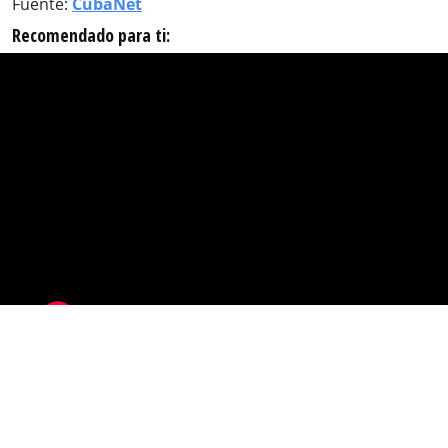
Fuente:
CubaNet
Recomendado para ti: