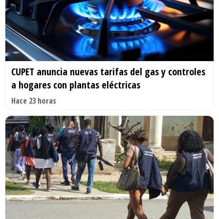
CUPET anuncia nuevas tarifas del gas y controles
a hogares con plantas eléctricas
Hace 23 horas