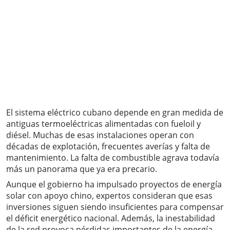
El sistema eléctrico cubano depende en gran medida de
antiguas termoeléctricas alimentadas con fueloil y
diésel. Muchas de esas instalaciones operan con
décadas de explotación, frecuentes averías y falta de
mantenimiento. La falta de combustible agrava todavía
más un panorama que ya era precario.
Aunque el gobierno ha impulsado proyectos de energía
solar con apoyo chino, expertos consideran que esas
inversiones siguen siendo insuficientes para compensar
el déficit energético nacional. Además, la inestabilidad
de la red provoca pérdidas importantes de la energía