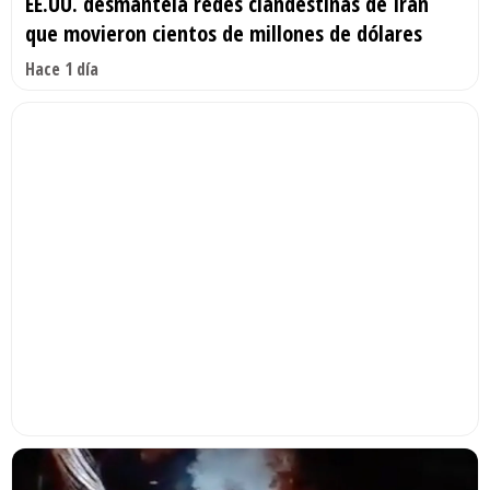
EE.UU. desmantela redes clandestinas de Irán
que movieron cientos de millones de dólares
Hace 1 día