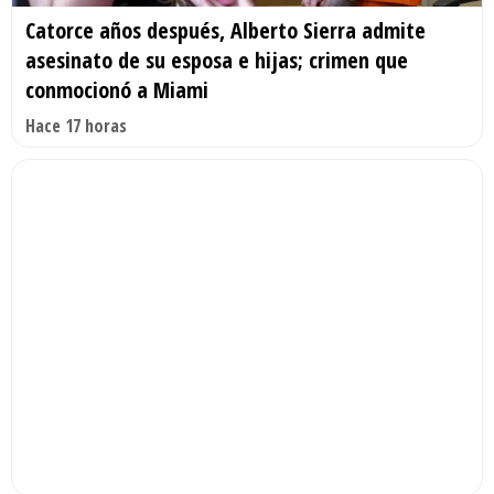
Catorce años después, Alberto Sierra admite
asesinato de su esposa e hijas; crimen que
conmocionó a Miami
Hace 17 horas