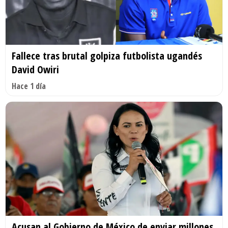
Fallece tras brutal golpiza futbolista ugandés
David Owiri
Hace 1 día
Acusan al Gobierno de México de enviar millones