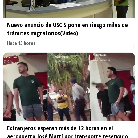
Nuevo anuncio de USCIS pone en riesgo miles de
trámites migratorios(Video)
Hace 15 horas
Extranjeros esperan más de 12 horas en el
aeropuerto José Martí por transporte reservado