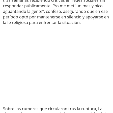
tras semanas recibiendo críticas en redes sociales sin
responder públicamente. “Yo me metí un mes y pico
aguantando la gente”, confesó, asegurando que en ese
período optó por mantenerse en silencio y apoyarse en
la fe religiosa para enfrentar la situación.
Sobre los rumores que circularon tras la ruptura, La