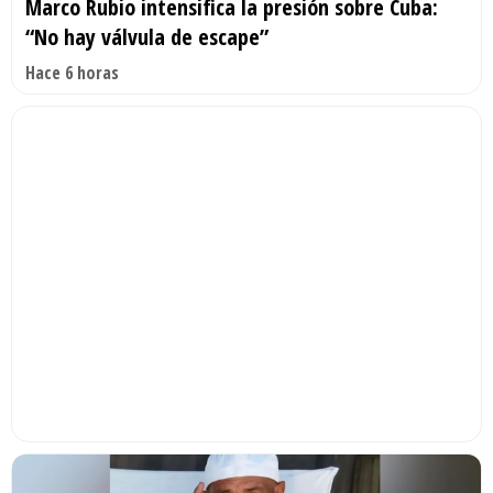
Marco Rubio intensifica la presión sobre Cuba:
“No hay válvula de escape”
Hace 6 horas