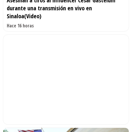
Asesinan a tiros al influencer César Gastélum
durante una transmisión en vivo en
Sinaloa(Video)
Hace 16 horas