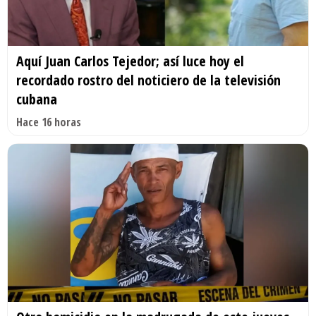
Aquí Juan Carlos Tejedor; así luce hoy el
recordado rostro del noticiero de la televisión
cubana
Hace 16 horas