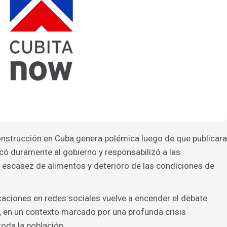
onstrucción en Cuba genera polémica luego de que publicara
icó duramente al gobierno y responsabilizó a las
, escasez de alimentos y deterioro de las condiciones de
aciones en redes sociales vuelve a encender el debate
a, en un contexto marcado por una profunda crisis
oda la población.