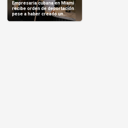
Empresaria cubana en Miami
recibe orden de deportación
pese a haber creado un
negocio