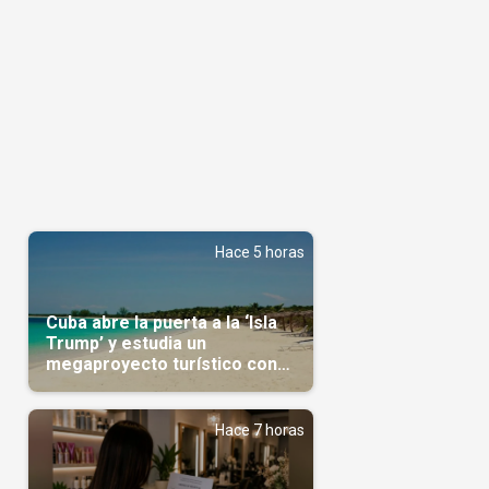
Hace 5 horas
Cuba abre la puerta a la ‘Isla
Trump’ y estudia un
megaproyecto turístico con
capital árabe
Hace 7 horas