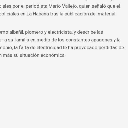
ales por el periodista Mario Vallejo, quien señaló que el
liciales en La Habana tras la publicación del material
omo albañil, plomero y electricista, y describe las
er a su familia en medio de los constantes apagones y la
onio, la falta de electricidad le ha provocado pérdidas de
n más su situación económica.