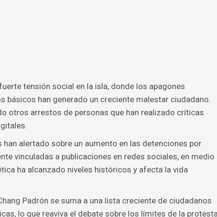
uerte tensión social en la isla, donde los apagones
s básicos han generado un creciente malestar ciudadano.
do otros arrestos de personas que han realizado críticas
gitales.
han alertado sobre un aumento en las detenciones por
nte vinculadas a publicaciones en redes sociales, en medio
tica ha alcanzado niveles históricos y afecta la vida
n Chang Padrón se suma a una lista creciente de ciudadanos
cas, lo que reaviva el debate sobre los límites de la protest