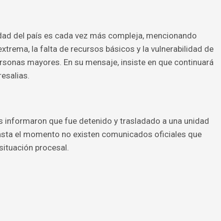
lidad del país es cada vez más compleja, mencionando
trema, la falta de recursos básicos y la vulnerabilidad de
sonas mayores. En su mensaje, insiste en que continuará
esalias.
dos informaron que fue detenido y trasladado a una unidad
 hasta el momento no existen comunicados oficiales que
situación procesal.