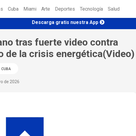
es
Cuba
Miami
Arte
Deportes
Tecnología
Salud
Descarga gratis nuestra App
no tras fuerte video contra
 de la crisis energética(Video)
CUBA
yo de 2026