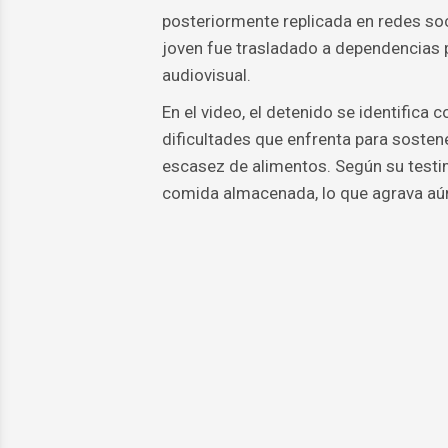
posteriormente replicada en redes soci
joven fue trasladado a dependencias po
audiovisual.
En el video, el detenido se identifica c
dificultades que enfrenta para sosten
escasez de alimentos. Según su testim
comida almacenada, lo que agrava aú