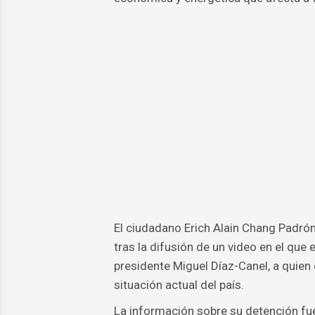
El ciudadano Erich Alain Chang Padrón,
tras la difusión de un video en el que 
presidente Miguel Díaz-Canel, a quien
situación actual del país.
La información sobre su detención fu