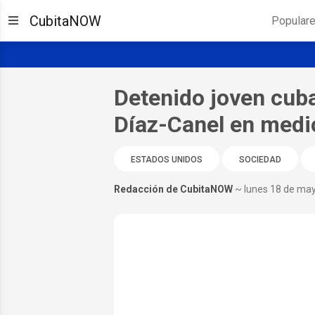
CubitaNOW
Popular
Detenido joven cuba
Díaz-Canel en medio
ESTADOS UNIDOS
SOCIEDAD
Redacción de CubitaNOW
~ lunes 18 de ma