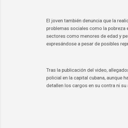
El joven también denuncia que la rea
problemas sociales como la pobreza ex
sectores como menores de edad y per
expresándose a pesar de posibles repr
Tras la publicación del video, allega
policial en la capital cubana, aunque
detallen los cargos en su contra ni su 