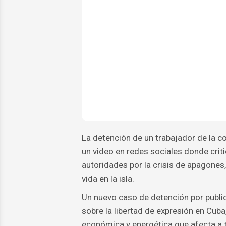
La detención de un trabajador de la c
un video en redes sociales donde crit
autoridades por la crisis de apagones
vida en la isla.
Un nuevo caso de detención por public
sobre la libertad de expresión en Cub
económica y energética que afecta a t