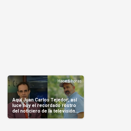
Hace 6 horas
Aquí Juan Carlos Tejedor; así
luce hoy el recordado rostro
del noticiero de la televisión
cubana