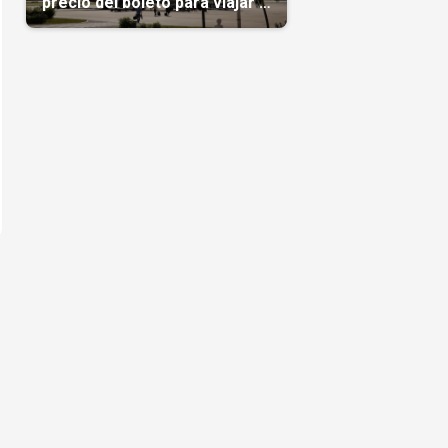
precio del boleto para viajar a
Cuba en agosto