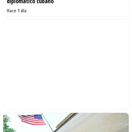
diplomático cubano
Hace 1 día