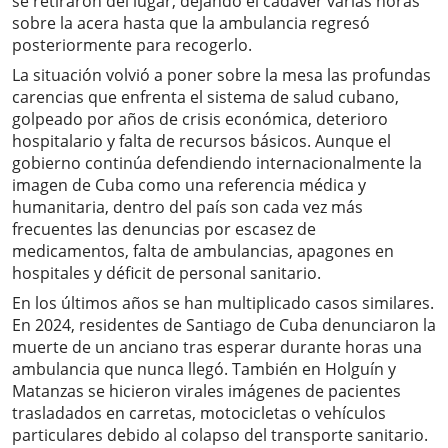
se retiraron del lugar, dejando el cadáver varias horas
sobre la acera hasta que la ambulancia regresó
posteriormente para recogerlo.
La situación volvió a poner sobre la mesa las profundas
carencias que enfrenta el sistema de salud cubano,
golpeado por años de crisis económica, deterioro
hospitalario y falta de recursos básicos. Aunque el
gobierno continúa defendiendo internacionalmente la
imagen de Cuba como una referencia médica y
humanitaria, dentro del país son cada vez más
frecuentes las denuncias por escasez de
medicamentos, falta de ambulancias, apagones en
hospitales y déficit de personal sanitario.
En los últimos años se han multiplicado casos similares.
En 2024, residentes de Santiago de Cuba denunciaron la
muerte de un anciano tras esperar durante horas una
ambulancia que nunca llegó. También en Holguín y
Matanzas se hicieron virales imágenes de pacientes
trasladados en carretas, motocicletas o vehículos
particulares debido al colapso del transporte sanitario.