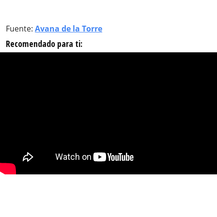
Fuente:
Avana de la Torre
Recomendado para ti: