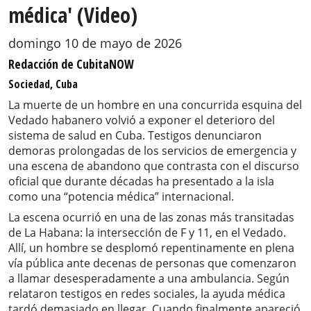
médica' (Video)
domingo 10 de mayo de 2026
Redacción de CubitaNOW
Sociedad, Cuba
La muerte de un hombre en una concurrida esquina del
Vedado habanero volvió a exponer el deterioro del
sistema de salud en Cuba. Testigos denunciaron
demoras prolongadas de los servicios de emergencia y
una escena de abandono que contrasta con el discurso
oficial que durante décadas ha presentado a la isla
como una “potencia médica” internacional.
La escena ocurrió en una de las zonas más transitadas
de La Habana: la intersección de F y 11, en el Vedado.
Allí, un hombre se desplomó repentinamente en plena
vía pública ante decenas de personas que comenzaron
a llamar desesperadamente a una ambulancia. Según
relataron testigos en redes sociales, la ayuda médica
tardó demasiado en llegar. Cuando finalmente apareció