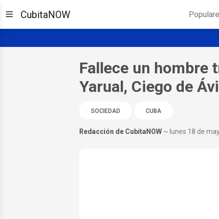
CubitaNOW
Popular
Fallece un hombre t
Yarual, Ciego de Ávi
SOCIEDAD
CUBA
Redacción de CubitaNOW
~ lunes 18 de ma