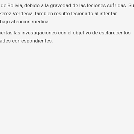
de Bolivia, debido a la gravedad de las lesiones sufridas. Su
rez Verdecía, también resultó lesionado al intentar
 bajo atención médica.
rtas las investigaciones con el objetivo de esclarecer los
dades correspondientes.