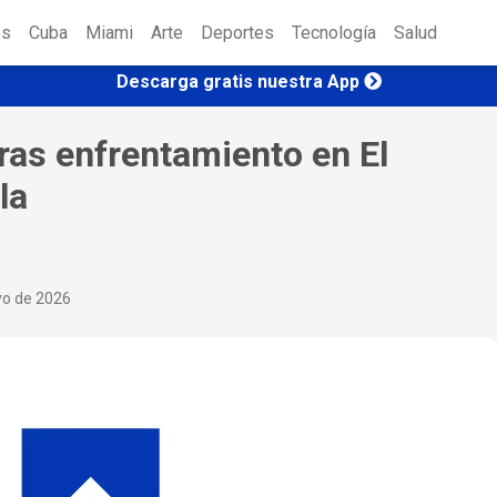
es
Cuba
Miami
Arte
Deportes
Tecnología
Salud
Descarga gratis nuestra App
ras enfrentamiento en El
la
yo de 2026