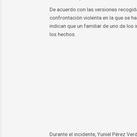
De acuerdo con las versiones recogida
confrontación violenta en la que se h
indican que un familiar de uno de los 
los hechos.
Durante el incidente, Yuniel Pérez Ver