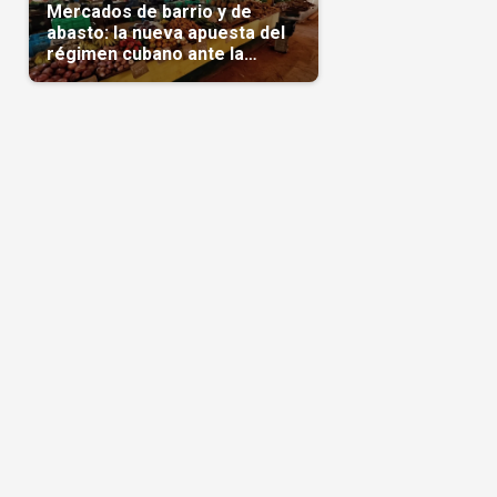
Mercados de barrio y de
abasto: la nueva apuesta del
régimen cubano ante la
escasez