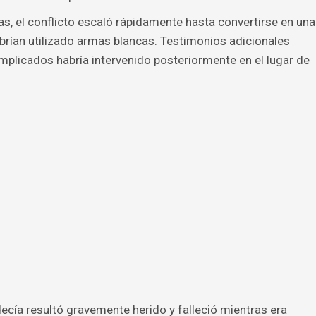
s, el conflicto escaló rápidamente hasta convertirse en una
abrían utilizado armas blancas. Testimonios adicionales
implicados habría intervenido posteriormente en el lugar de
decía resultó gravemente herido y falleció mientras era