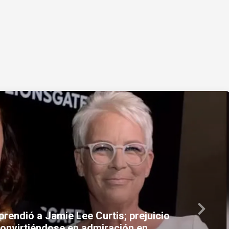
Next
enaza con fusilar presos políticos