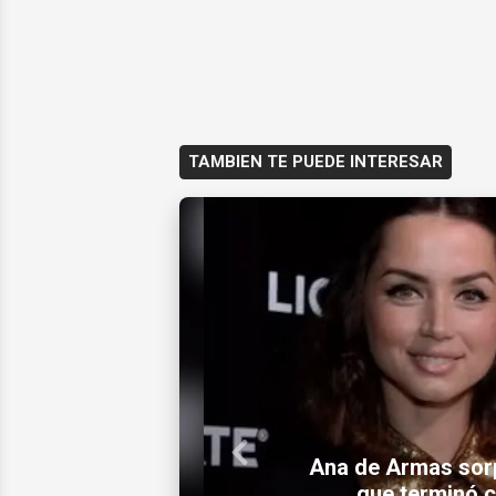
TAMBIEN TE PUEDE INTERESAR
Previous
Régimen cubano am