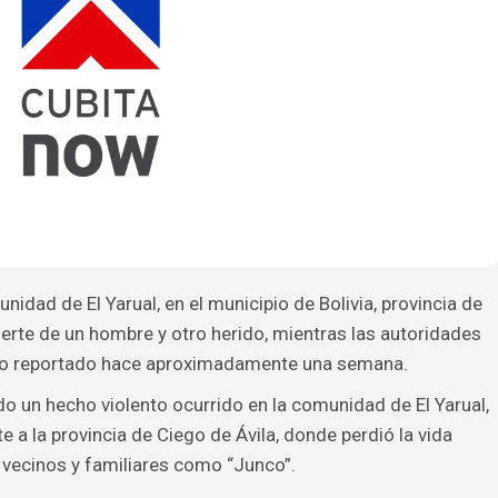
idad de El Yarual, en el municipio de Bolivia, provincia de
erte de un hombre y otro herido, mientras las autoridades
echo reportado hace aproximadamente una semana.
o un hecho violento ocurrido en la comunidad de El Yarual,
te a la provincia de Ciego de Ávila, donde perdió la vida
 vecinos y familiares como “Junco”.