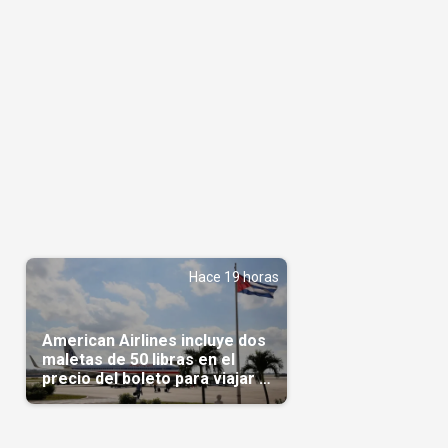
Hace 19 horas
American Airlines incluye dos
maletas de 50 libras en el
precio del boleto para viajar a
Cuba en agosto