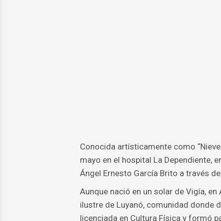
Conocida artísticamente como “Nieves Ni
mayo en el hospital La Dependiente, e
Ángel Ernesto García Brito a través de
Aunque nació en un solar de Vigía, en 
ilustre de Luyanó, comunidad donde des
licenciada en Cultura Física y formó p