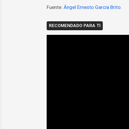
Fuente:
Ángel Ernesto García Brito.
RECOMENDADO PARA TI