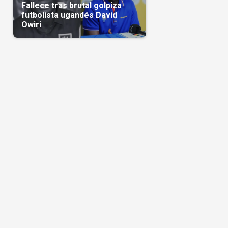
Fallece tras brutal golpiza
futbolista ugandés David
Owiri