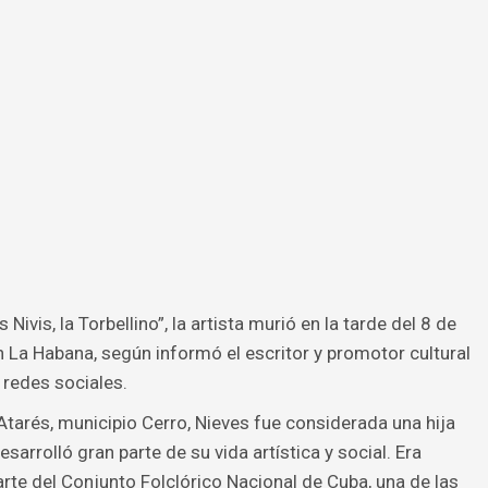
vis, la Torbellino”, la artista murió en la tarde del 8 de
n La Habana, según informó el escritor y promotor cultural
 redes sociales.
Atarés, municipio Cerro, Nieves fue considerada una hija
arrolló gran parte de su vida artística y social. Era
arte del Conjunto Folclórico Nacional de Cuba, una de las