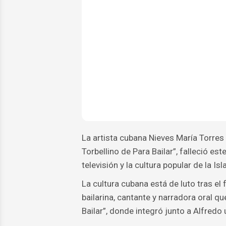
La artista cubana Nieves María Torres
Torbellino de Para Bailar”, falleció es
televisión y la cultura popular de la Isla
La cultura cubana está de luto tras el
bailarina, cantante y narradora oral q
Bailar”, donde integró junto a Alfredo