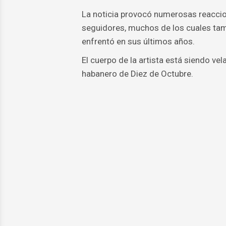
La noticia provocó numerosas reaccion
seguidores, muchos de los cuales tamb
enfrentó en sus últimos años.
El cuerpo de la artista está siendo vel
habanero de Diez de Octubre.