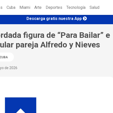
es
Cuba
Miami
Arte
Deportes
Tecnología
Salud
Descarga gratis nuestra App
rdada figura de “Para Bailar” e
ular pareja Alfredo y Nieves
CUBA
yo de 2026