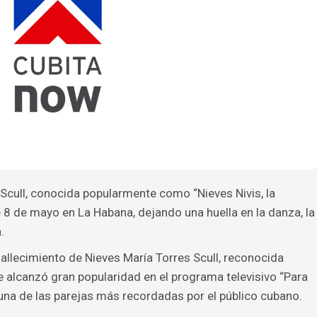
 Scull, conocida popularmente como “Nieves Nivis, la
te 8 de mayo en La Habana, dejando una huella en la danza, la
.
 fallecimiento de Nieves María Torres Scull, reconocida
ue alcanzó gran popularidad en el programa televisivo “Para
 una de las parejas más recordadas por el público cubano.