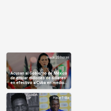
Hace 20 horas
Acusan al Gobierno de México
de enviar millones de dólares
en efectivo a Cuba en medio
de la crisis de la Isla
Hace 1 día