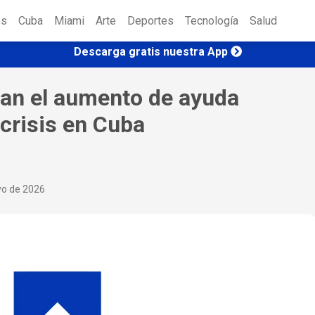
es
Cuba
Miami
Arte
Deportes
Tecnología
Salud
Descarga gratis nuestra App
zan el aumento de ayuda
 crisis en Cuba
yo de 2026