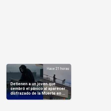
Hace 21 horas
Detienen a un joven que
sembró el pánico al aparecer
disfrazado de la Muerte en un
hospital