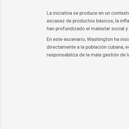
La iniciativa se produce en un contex
escasez de productos básicos, la infl
han profundizado el malestar social y
En este escenario, Washington ha insis
directamente a la población cubana, ev
responsabiliza de la mala gestión de la