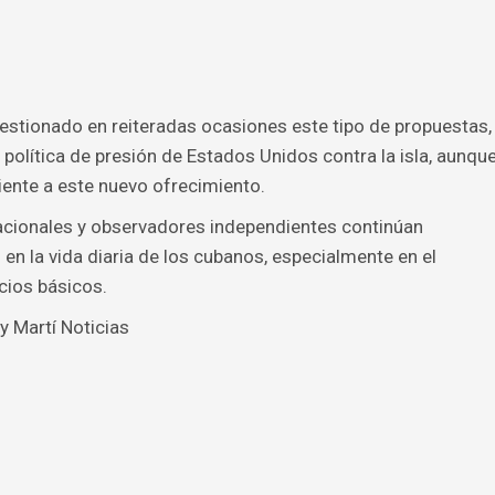
uestionado en reiteradas ocasiones este tipo de propuestas,
olítica de presión de Estados Unidos contra la isla, aunqu
iente a este nuevo ofrecimiento.
nacionales y observadores independientes continúan
 en la vida diaria de los cubanos, especialmente en el
cios básicos.
y Martí Noticias