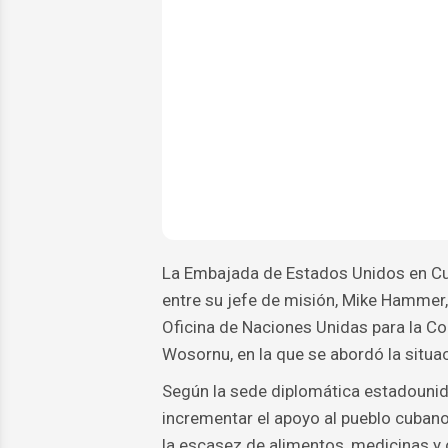
La Embajada de Estados Unidos en Cub
entre su jefe de misión, Mike Hammer, 
Oficina de Naciones Unidas para la 
Wosornu, en la que se abordó la situac
Según la sede diplomática estadounide
incrementar el apoyo al pueblo cubano
la escasez de alimentos, medicinas y 