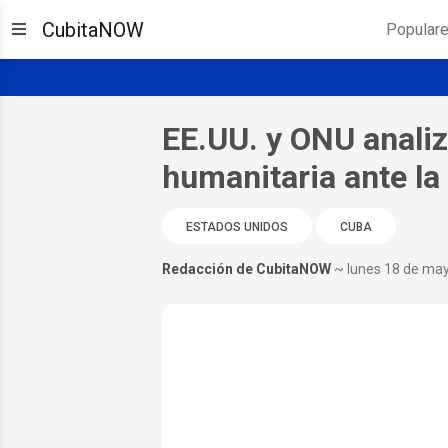
CubitaNOW
Popular
EE.UU. y ONU anali
humanitaria ante la
ESTADOS UNIDOS
CUBA
Redacción de CubitaNOW
~ lunes 18 de ma