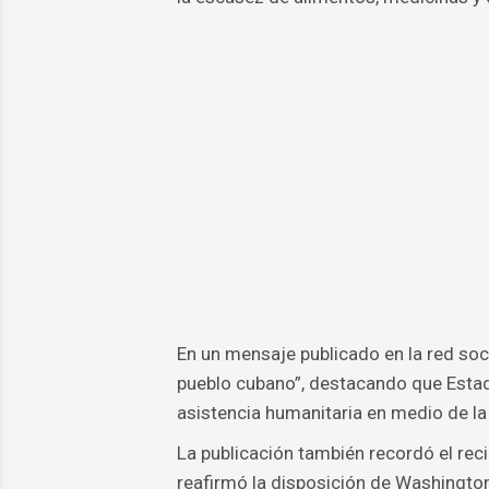
En un mensaje publicado en la red soci
pueblo cubano”, destacando que Estad
asistencia humanitaria en medio de la 
La publicación también recordó el rec
reafirmó la disposición de Washington