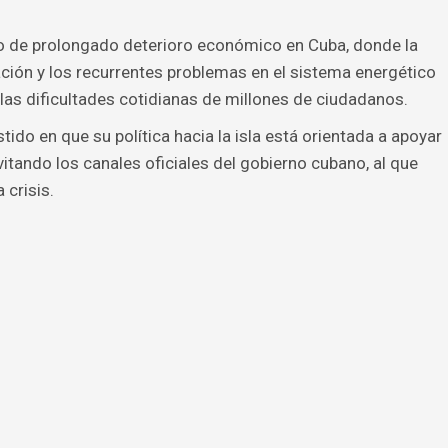
to de prolongado deterioro económico en Cuba, donde la
ación y los recurrentes problemas en el sistema energético
 las dificultades cotidianas de millones de ciudadanos.
tido en que su política hacia la isla está orientada a apoyar
itando los canales oficiales del gobierno cubano, al que
 crisis.