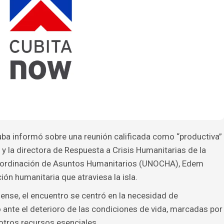
a informó sobre una reunión calificada como “productiva”
y la directora de Respuesta a Crisis Humanitarias de la
Coordinación de Asuntos Humanitarios (UNOCHA), Edem
ión humanitaria que atraviesa la isla.
nse, el encuentro se centró en la necesidad de
 ante el deterioro de las condiciones de vida, marcadas por
otros recursos esenciales.