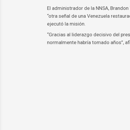
El administrador de la NNSA, Brandon W
“otra señal de una Venezuela restaurad
ejecutó la misión.
“Gracias al liderazgo decisivo del pr
normalmente habría tomado años”, afi