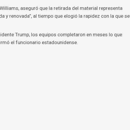
illiams, aseguró que la retirada del material representa
a y renovada”, al tiempo que elogió la rapidez con la que se
esidente Trump, los equipos completaron en meses lo que
rmó el funcionario estadounidense.