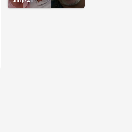
Jorge Alí