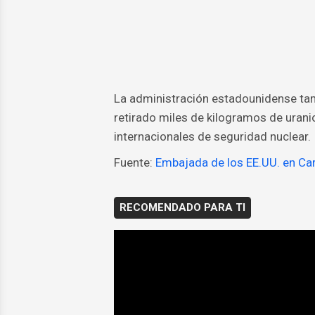
La administración estadounidense ta
retirado miles de kilogramos de urani
internacionales de seguridad nuclear.
Fuente:
Embajada de los EE.UU. en Ca
RECOMENDADO PARA TI