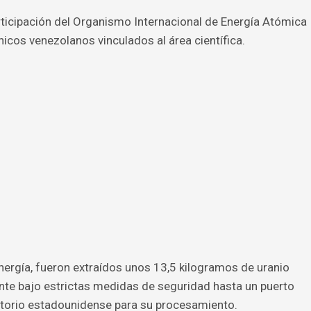
ticipación del Organismo Internacional de Energía Atómica
nicos venezolanos vinculados al área científica.
ergía, fueron extraídos unos 13,5 kilogramos de uranio
nte bajo estrictas medidas de seguridad hasta un puerto
itorio estadounidense para su procesamiento.