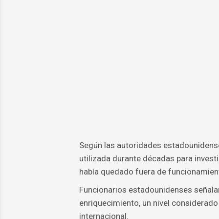
Según las autoridades estadounidenses,
utilizada durante décadas para invest
había quedado fuera de funcionamient
Funcionarios estadounidenses señalar
enriquecimiento, un nivel considerado 
internacional.