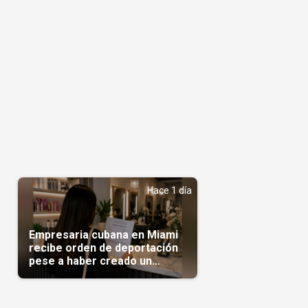
Hace 1 día
Empresaria cubana en Miami
recibe orden de deportación
pese a haber creado un
negocio