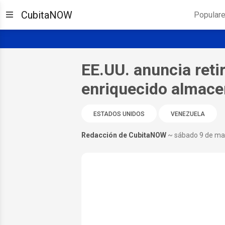
CubitaNOW
Popular
EE.UU. anuncia retir
enriquecido almace
ESTADOS UNIDOS
VENEZUELA
Redacción de CubitaNOW
~ sábado 9 de ma