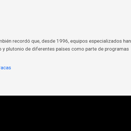
mbién recordó que, desde 1996, equipos especializados han
o y plutonio de diferentes países como parte de programas
racas