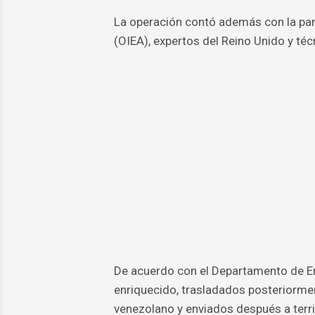
La operación contó además con la par
(OIEA), expertos del Reino Unido y téc
De acuerdo con el Departamento de En
enriquecido, trasladados posteriorme
venezolano y enviados después a terr