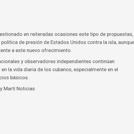
uestionado en reiteradas ocasiones este tipo de propuestas,
olítica de presión de Estados Unidos contra la isla, aunqu
iente a este nuevo ofrecimiento.
nacionales y observadores independientes continúan
 en la vida diaria de los cubanos, especialmente en el
cios básicos.
y Martí Noticias