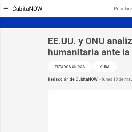
CubitaNOW
Popular
EE.UU. y ONU anali
humanitaria ante la
ESTADOS UNIDOS
CUBA
Redacción de CubitaNOW
~ lunes 18 de ma