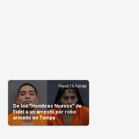
Hace 16 horas
De los “Hombres Nuevos” de
Fidel a un arresto por robo
armado en Tampa