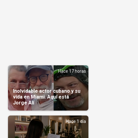
Hace 17 horas
Inolvidable actor cubano y su
vida en Miami. Aquí está
Jorge Alí
Hace 1 día