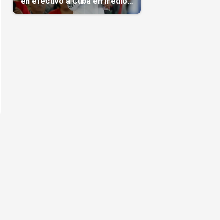
en efectivo a Cuba en medio
de la crisis de la Isla