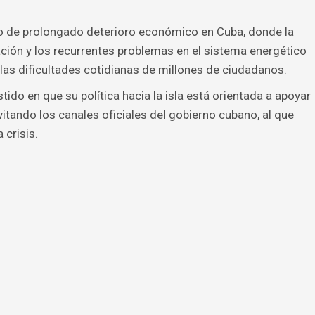
to de prolongado deterioro económico en Cuba, donde la
ación y los recurrentes problemas en el sistema energético
 las dificultades cotidianas de millones de ciudadanos.
tido en que su política hacia la isla está orientada a apoyar
itando los canales oficiales del gobierno cubano, al que
 crisis.