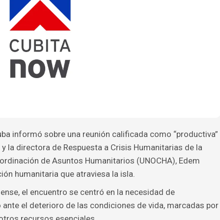
a informó sobre una reunión calificada como “productiva”
y la directora de Respuesta a Crisis Humanitarias de la
Coordinación de Asuntos Humanitarios (UNOCHA), Edem
ión humanitaria que atraviesa la isla.
nse, el encuentro se centró en la necesidad de
 ante el deterioro de las condiciones de vida, marcadas por
otros recursos esenciales.