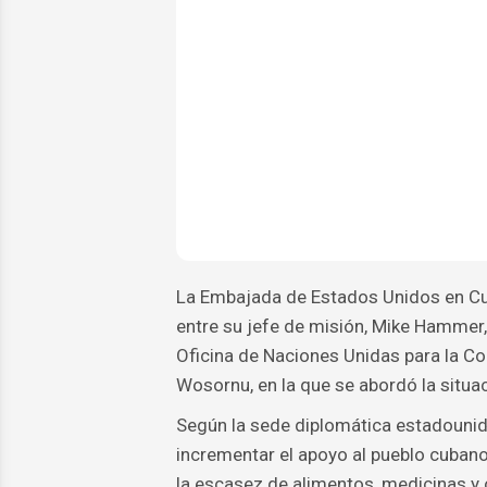
La Embajada de Estados Unidos en Cub
entre su jefe de misión, Mike Hammer, 
Oficina de Naciones Unidas para la 
Wosornu, en la que se abordó la situac
Según la sede diplomática estadounide
incrementar el apoyo al pueblo cubano
la escasez de alimentos, medicinas y 