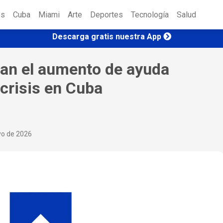
es
Cuba
Miami
Arte
Deportes
Tecnología
Salud
Descarga gratis nuestra App
zan el aumento de ayuda
 crisis en Cuba
yo de 2026