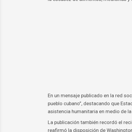
En un mensaje publicado en la red soci
pueblo cubano”, destacando que Estad
asistencia humanitaria en medio de la 
La publicación también recordó el rec
reafirmó la disposición de Washington