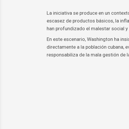
La iniciativa se produce en un contex
escasez de productos básicos, la infl
han profundizado el malestar social y
En este escenario, Washington ha insis
directamente a la población cubana, ev
responsabiliza de la mala gestión de la