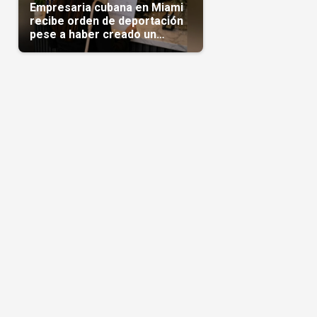
Empresaria cubana en Miami
recibe orden de deportación
pese a haber creado un
negocio