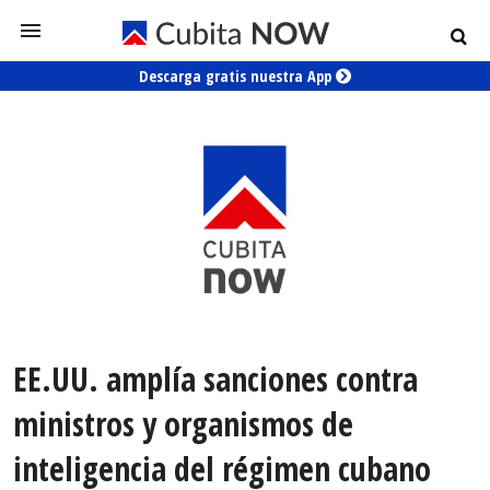
Descarga gratis nuestra App
EE.UU. amplía sanciones contra
ministros y organismos de
inteligencia del régimen cubano