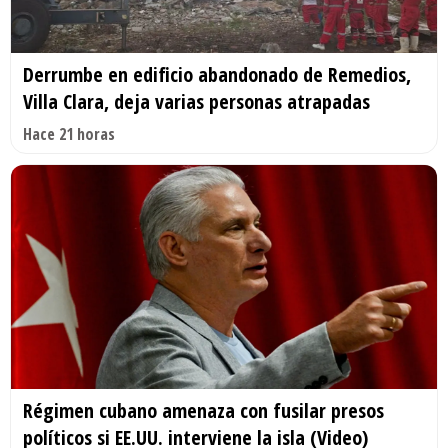
Derrumbe en edificio abandonado de Remedios,
Villa Clara, deja varias personas atrapadas
Hace 21 horas
Régimen cubano amenaza con fusilar presos
políticos si EE.UU. interviene la isla (Video)