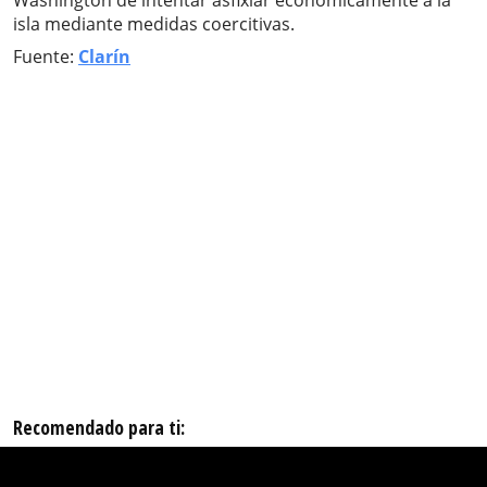
Washington de intentar asfixiar económicamente a la
isla mediante medidas coercitivas.
Fuente:
Clarín
Recomendado para ti: