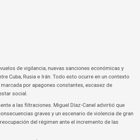
 vuelos de vigilancia, nuevas sanciones económicas y
tre Cuba, Rusia e Irán. Todo esto ocurre en un contexto
a, marcada por apagones constantes, escasez de
star social.
te a las filtraciones. Miguel Díaz-Canel advirtió que
 consecuencias graves y un escenario de violencia de gran
 preocupación del régimen ante el incremento de las