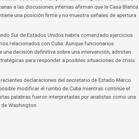
anas a las discusiones internas afirman que la Casa Blanca
tiene una posición firme y no muestra señales de apertura
ando Sur de Estados Unidos habría comenzado ejercicios
arios relacionados con Cuba. Aunque funcionarios
 una decisión definitiva sobre una intervención, admiten
ratégicas para responder a posibles situaciones de crisis
ecientes declaraciones del secretario de Estado Marco
posible modificar el rumbo de Cuba mientras continúe el
 Estas palabras fueron interpretadas por analistas como una
a de Washington.