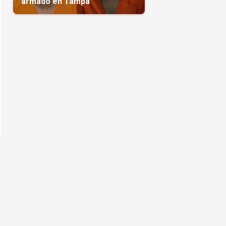
armado en Tampa
a