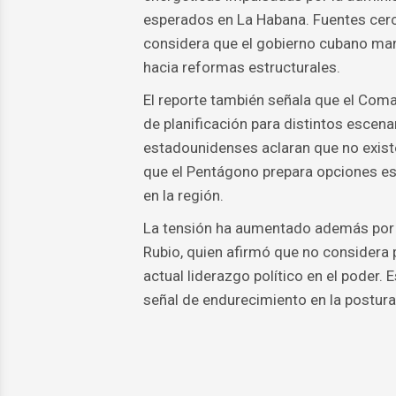
esperados en La Habana. Fuentes cerc
considera que el gobierno cubano man
hacia reformas estructurales.
El reporte también señala que el Com
de planificación para distintos escen
estadounidenses aclaran que no existe
que el Pentágono prepara opciones est
en la región.
La tensión ha aumentado además por r
Rubio, quien afirmó que no considera 
actual liderazgo político en el poder.
señal de endurecimiento en la postur