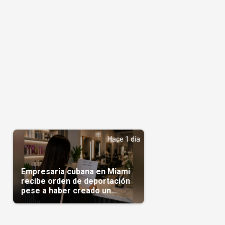
Hace 1 día
Empresaria cubana en Miami
recibe orden de deportación
pese a haber creado un
negocio