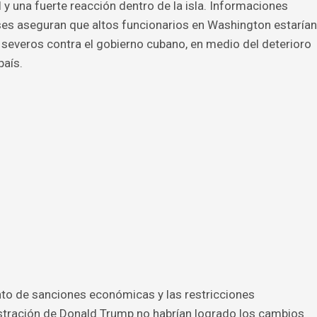
y una fuerte reacción dentro de la isla. Informaciones
es aseguran que altos funcionarios en Washington estarían
severos contra el gobierno cubano, en medio del deterioro
país.
ento de sanciones económicas y las restricciones
stración de Donald Trump no habrían logrado los cambios