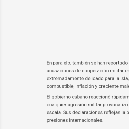
En paralelo, también se han reportado
acusaciones de cooperación militar en
extremadamente delicado para la isl
combustible, inflación y creciente male
El gobierno cubano reaccionó rápidamen
cualquier agresión militar provocaría
escala. Sus declaraciones reflejan la
presiones internacionales.