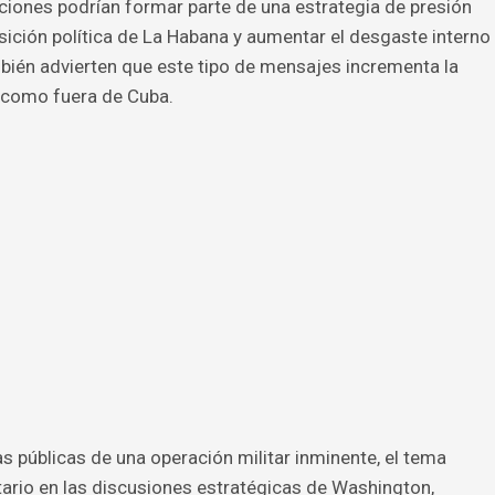
aciones podrían formar parte de una estrategia de presión
osición política de La Habana y aumentar el desgaste interno
bién advierten que este tipo de mensajes incrementa la
o como fuera de Cuba.
s públicas de una operación militar inminente, el tema
itario en las discusiones estratégicas de Washington,