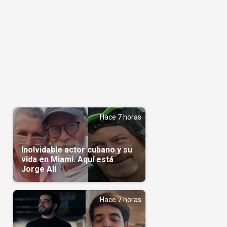
Hace 7 horas
Inolvidable actor cubano y su
vida en Miami. Aquí está
Jorge Alí
Hace 7 horas