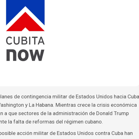
lanes de contingencia militar de Estados Unidos hacia Cub
 Washington y La Habana. Mientras crece la crisis económica
tan a que sectores de la administración de Donald Trump
te la falta de reformas del régimen cubano.
posible acción militar de Estados Unidos contra Cuba han