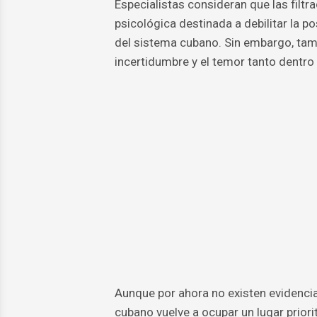
Especialistas consideran que las filtr
psicológica destinada a debilitar la p
del sistema cubano. Sin embargo, tam
incertidumbre y el temor tanto dentr
Aunque por ahora no existen evidencia
cubano vuelve a ocupar un lugar prior