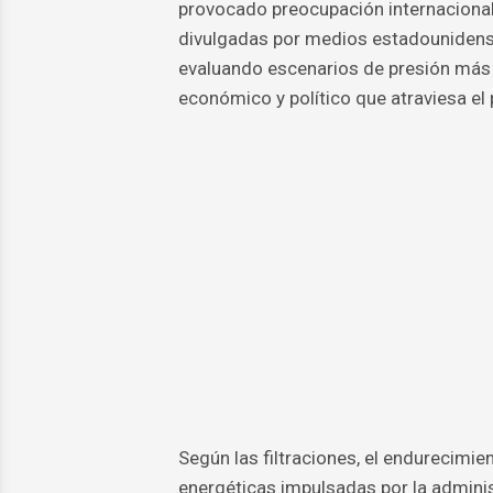
provocado preocupación internacional 
divulgadas por medios estadounidens
evaluando escenarios de presión más 
económico y político que atraviesa el 
Según las filtraciones, el endurecimi
energéticas impulsadas por la admini