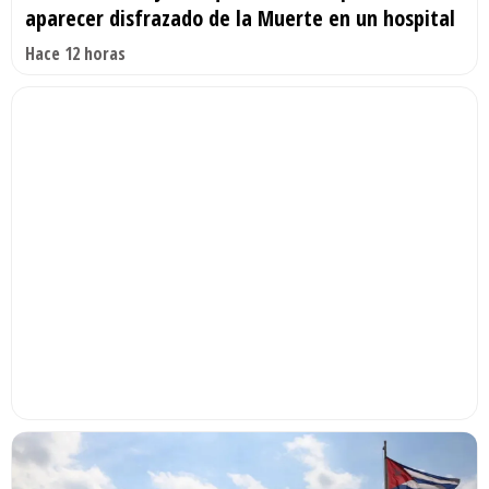
aparecer disfrazado de la Muerte en un hospital
Hace 12 horas