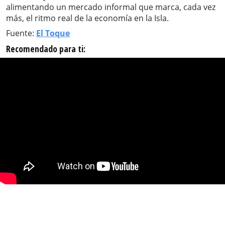
alimentando un mercado informal que marca, cada vez
más, el ritmo real de la economía en la Isla.
Fuente:
El Toque
Recomendado para ti: