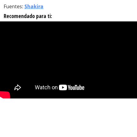
Fuentes:
Shakira
Recomendado para ti: