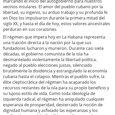
marcando el inicio del autogobierno para nuestros
vecinos insulares. El amor del pueblo cubano por la
libertad, su ingenio, su arduo trabajo y su profunda fe
en Dios los impulsaron durante la primera mitad del
siglo XX, y hasta el día de hoy, estos valores ancestrales
perduran en sus corazones.
El régimen que impera hoy en La Habana representa
una traición directa a la nación por la que sus
fundadores lucharon y murieron. Durante casi siete
décadas, el gobierno comunista de la isla ha
desmantelado violentamente la libertad política,
negado al pueblo elecciones justas, silenciado
brutalmente la disidencia y estrangulado la economía
cubana hasta el colapso. Mientras el pueblo sufre, la
élite cleptocrática del régimen ha acaparado los
recursos restantes de la isla para su propio beneficio y
su lujoso estilo de vida. Como toda ideología de
izquierda radical, el régimen ha aniquilado cualquier
esperanza de prosperidad, desterrado la noción de
dignidad humana y asfixiado las esperanzas y los