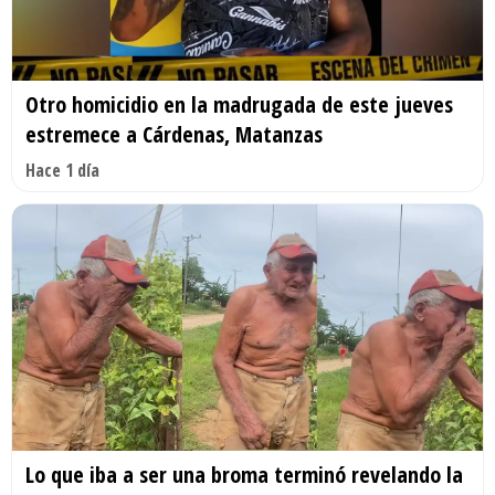
Otro homicidio en la madrugada de este jueves
estremece a Cárdenas, Matanzas
Hace 1 día
Lo que iba a ser una broma terminó revelando la