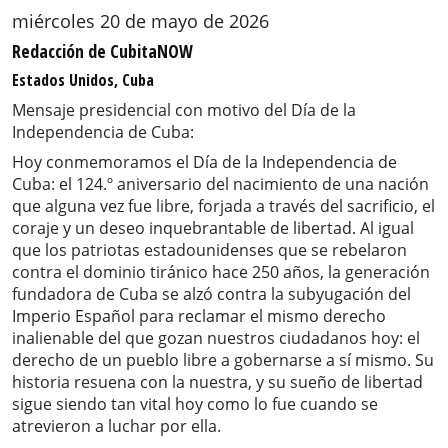
miércoles 20 de mayo de 2026
Redacción de CubitaNOW
Estados Unidos, Cuba
Mensaje presidencial con motivo del Día de la
Independencia de Cuba:
Hoy conmemoramos el Día de la Independencia de
Cuba: el 124.º aniversario del nacimiento de una nación
que alguna vez fue libre, forjada a través del sacrificio, el
coraje y un deseo inquebrantable de libertad. Al igual
que los patriotas estadounidenses que se rebelaron
contra el dominio tiránico hace 250 años, la generación
fundadora de Cuba se alzó contra la subyugación del
Imperio Español para reclamar el mismo derecho
inalienable del que gozan nuestros ciudadanos hoy: el
derecho de un pueblo libre a gobernarse a sí mismo. Su
historia resuena con la nuestra, y su sueño de libertad
sigue siendo tan vital hoy como lo fue cuando se
atrevieron a luchar por ella.