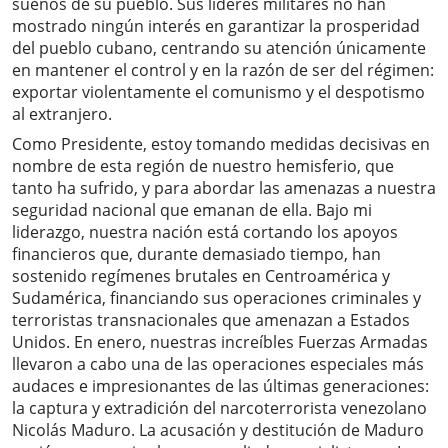
sueños de su pueblo. Sus líderes militares no han
mostrado ningún interés en garantizar la prosperidad
del pueblo cubano, centrando su atención únicamente
en mantener el control y en la razón de ser del régimen:
exportar violentamente el comunismo y el despotismo
al extranjero.
Como Presidente, estoy tomando medidas decisivas en
nombre de esta región de nuestro hemisferio, que
tanto ha sufrido, y para abordar las amenazas a nuestra
seguridad nacional que emanan de ella. Bajo mi
liderazgo, nuestra nación está cortando los apoyos
financieros que, durante demasiado tiempo, han
sostenido regímenes brutales en Centroamérica y
Sudamérica, financiando sus operaciones criminales y
terroristas transnacionales que amenazan a Estados
Unidos. En enero, nuestras increíbles Fuerzas Armadas
llevaron a cabo una de las operaciones especiales más
audaces e impresionantes de las últimas generaciones:
la captura y extradición del narcoterrorista venezolano
Nicolás Maduro. La acusación y destitución de Maduro