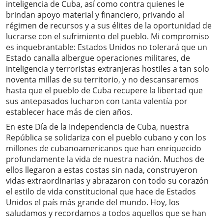
inteligencia de Cuba, así como contra quienes le
brindan apoyo material y financiero, privando al
régimen de recursos y a sus élites de la oportunidad de
lucrarse con el sufrimiento del pueblo. Mi compromiso
es inquebrantable: Estados Unidos no tolerará que un
Estado canalla albergue operaciones militares, de
inteligencia y terroristas extranjeras hostiles a tan solo
noventa millas de su territorio, y no descansaremos
hasta que el pueblo de Cuba recupere la libertad que
sus antepasados ​​lucharon con tanta valentía por
establecer hace más de cien años.
En este Día de la Independencia de Cuba, nuestra
República se solidariza con el pueblo cubano y con los
millones de cubanoamericanos que han enriquecido
profundamente la vida de nuestra nación. Muchos de
ellos llegaron a estas costas sin nada, construyeron
vidas extraordinarias y abrazaron con todo su corazón
el estilo de vida constitucional que hace de Estados
Unidos el país más grande del mundo. Hoy, los
saludamos y recordamos a todos aquellos que se han