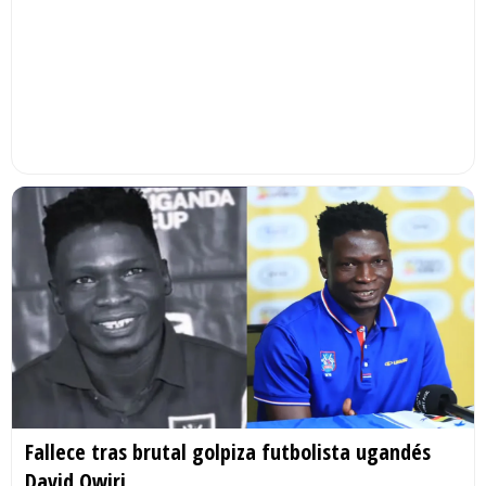
Fallece tras brutal golpiza futbolista ugandés
David Owiri