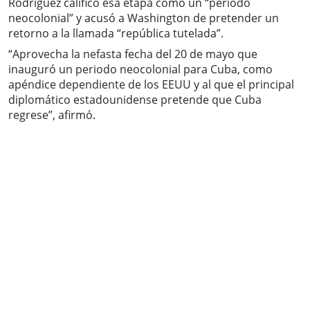
Rodríguez calificó esa etapa como un “periodo
neocolonial” y acusó a Washington de pretender un
retorno a la llamada “república tutelada”.
“Aprovecha la nefasta fecha del 20 de mayo que
inauguró un periodo neocolonial para Cuba, como
apéndice dependiente de los EEUU y al que el principal
diplomático estadounidense pretende que Cuba
regrese”, afirmó.