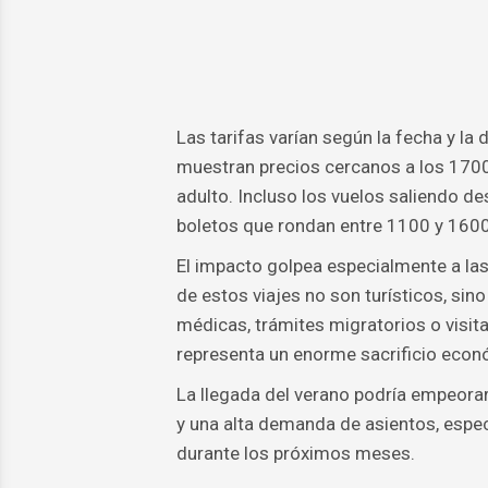
Las tarifas varían según la fecha y la
muestran precios cercanos a los 1700
adulto. Incluso los vuelos saliendo d
boletos que rondan entre 1100 y 1600
El impacto golpea especialmente a la
de estos viajes no son turísticos, sin
médicas, trámites migratorios o visit
representa un enorme sacrificio econ
La llegada del verano podría empeora
y una alta demanda de asientos, espe
durante los próximos meses.