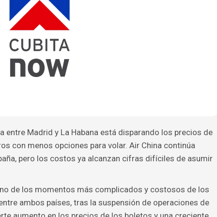
uta entre Madrid y La Habana está disparando los precios de
eros con menos opciones para volar. Air China continúa
ña, pero los costos ya alcanzan cifras difíciles de asumir
a uno de los momentos más complicados y costosos de los
entre ambos países, tras la suspensión de operaciones de
erte aumento en los precios de los boletos y una creciente