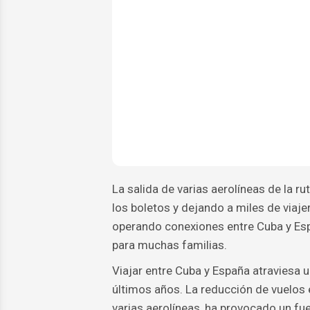
La salida de varias aerolíneas de la r
los boletos y dejando a miles de viaj
operando conexiones entre Cuba y Espa
para muchas familias.
Viajar entre Cuba y España atravies
últimos años. La reducción de vuelos 
varias aerolíneas, ha provocado un fu