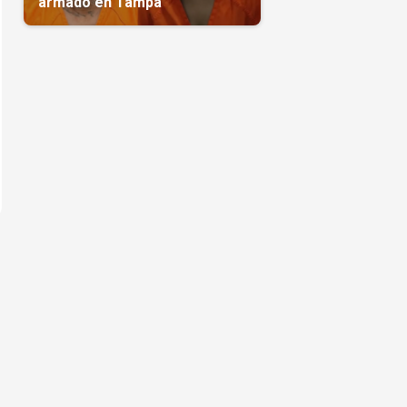
armado en Tampa