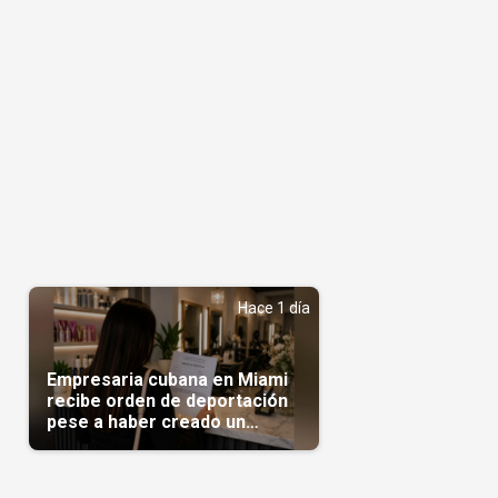
Hace 1 día
Empresaria cubana en Miami
recibe orden de deportación
pese a haber creado un
negocio