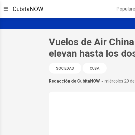
CubitaNOW
Popular
Vuelos de Air China
elevan hasta los do
SOCIEDAD
CUBA
Redacción de CubitaNOW
~ miércoles 20 d