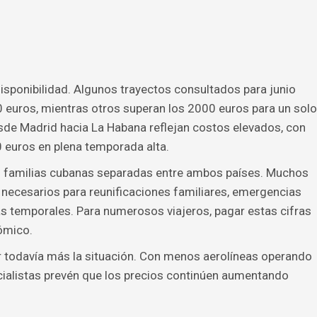
 disponibilidad. Algunos trayectos consultados para junio
 euros, mientras otros superan los 2000 euros para un solo
esde Madrid hacia La Habana reflejan costos elevados, con
 euros en plena temporada alta.
s familias cubanas separadas entre ambos países. Muchos
o necesarios para reunificaciones familiares, emergencias
as temporales. Para numerosos viajeros, pagar estas cifras
ómico.
r todavía más la situación. Con menos aerolíneas operando
cialistas prevén que los precios continúen aumentando