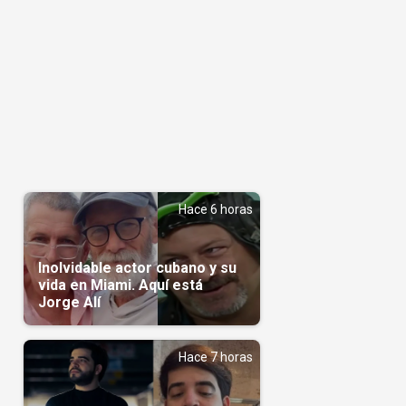
Hace 6 horas
Inolvidable actor cubano y su
vida en Miami. Aquí está
Jorge Alí
Hace 7 horas