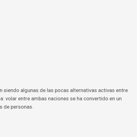
en siendo algunas de las pocas alternativas activas entre
ra: volar entre ambas naciones se ha convertido en un
es de personas.