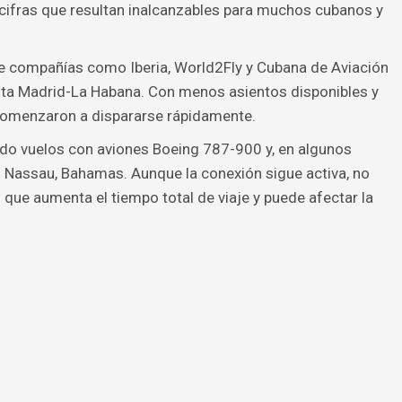
 cifras que resultan inalcanzables para muchos cubanos y
e compañías como Iberia, World2Fly y Cubana de Aviación
uta Madrid-La Habana. Con menos asientos disponibles y
comenzaron a dispararse rápidamente.
do vuelos con aviones Boeing 787-900 y, en algunos
en Nassau, Bahamas. Aunque la conexión sigue activa, no
o que aumenta el tiempo total de viaje y puede afectar la