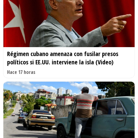
Régimen cubano amenaza con fusilar presos
políticos si EE.UU. interviene la isla (Video)
Hace 17 horas