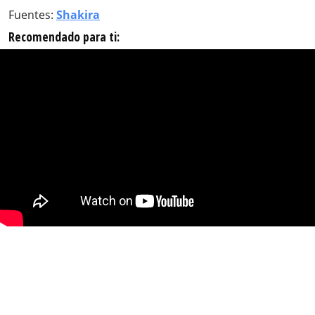
Fuentes:
Shakira
Recomendado para ti: