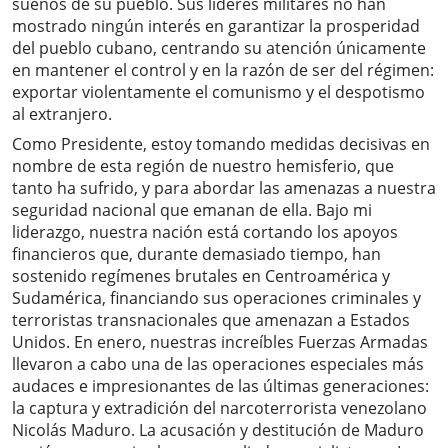
sueños de su pueblo. Sus líderes militares no han
mostrado ningún interés en garantizar la prosperidad
del pueblo cubano, centrando su atención únicamente
en mantener el control y en la razón de ser del régimen:
exportar violentamente el comunismo y el despotismo
al extranjero.
Como Presidente, estoy tomando medidas decisivas en
nombre de esta región de nuestro hemisferio, que
tanto ha sufrido, y para abordar las amenazas a nuestra
seguridad nacional que emanan de ella. Bajo mi
liderazgo, nuestra nación está cortando los apoyos
financieros que, durante demasiado tiempo, han
sostenido regímenes brutales en Centroamérica y
Sudamérica, financiando sus operaciones criminales y
terroristas transnacionales que amenazan a Estados
Unidos. En enero, nuestras increíbles Fuerzas Armadas
llevaron a cabo una de las operaciones especiales más
audaces e impresionantes de las últimas generaciones:
la captura y extradición del narcoterrorista venezolano
Nicolás Maduro. La acusación y destitución de Maduro