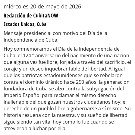
miércoles 20 de mayo de 2026
Redacción de CubitaNOW
Estados Unidos, Cuba
Mensaje presidencial con motivo del Día de la
Independencia de Cuba:
Hoy conmemoramos el Día de la Independencia de
Cuba: el 124.º aniversario del nacimiento de una nación
que alguna vez fue libre, forjada a través del sacrificio, el
coraje y un deseo inquebrantable de libertad. Al igual
que los patriotas estadounidenses que se rebelaron
contra el dominio tiránico hace 250 años, la generación
fundadora de Cuba se alzó contra la subyugación del
Imperio Español para reclamar el mismo derecho
inalienable del que gozan nuestros ciudadanos hoy: el
derecho de un pueblo libre a gobernarse a sí mismo. Su
historia resuena con la nuestra, y su sueño de libertad
sigue siendo tan vital hoy como lo fue cuando se
atrevieron a luchar por ella.