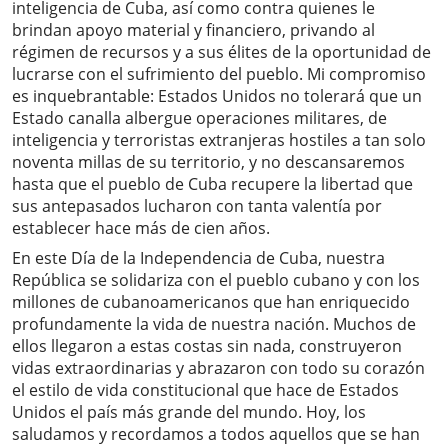
inteligencia de Cuba, así como contra quienes le
brindan apoyo material y financiero, privando al
régimen de recursos y a sus élites de la oportunidad de
lucrarse con el sufrimiento del pueblo. Mi compromiso
es inquebrantable: Estados Unidos no tolerará que un
Estado canalla albergue operaciones militares, de
inteligencia y terroristas extranjeras hostiles a tan solo
noventa millas de su territorio, y no descansaremos
hasta que el pueblo de Cuba recupere la libertad que
sus antepasados ​​lucharon con tanta valentía por
establecer hace más de cien años.
En este Día de la Independencia de Cuba, nuestra
República se solidariza con el pueblo cubano y con los
millones de cubanoamericanos que han enriquecido
profundamente la vida de nuestra nación. Muchos de
ellos llegaron a estas costas sin nada, construyeron
vidas extraordinarias y abrazaron con todo su corazón
el estilo de vida constitucional que hace de Estados
Unidos el país más grande del mundo. Hoy, los
saludamos y recordamos a todos aquellos que se han