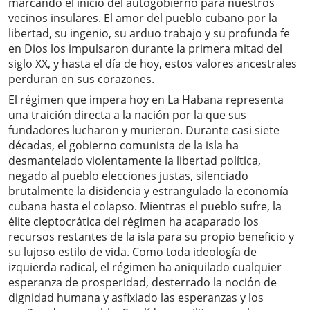
marcando el inicio del autogobierno para nuestros
vecinos insulares. El amor del pueblo cubano por la
libertad, su ingenio, su arduo trabajo y su profunda fe
en Dios los impulsaron durante la primera mitad del
siglo XX, y hasta el día de hoy, estos valores ancestrales
perduran en sus corazones.
El régimen que impera hoy en La Habana representa
una traición directa a la nación por la que sus
fundadores lucharon y murieron. Durante casi siete
décadas, el gobierno comunista de la isla ha
desmantelado violentamente la libertad política,
negado al pueblo elecciones justas, silenciado
brutalmente la disidencia y estrangulado la economía
cubana hasta el colapso. Mientras el pueblo sufre, la
élite cleptocrática del régimen ha acaparado los
recursos restantes de la isla para su propio beneficio y
su lujoso estilo de vida. Como toda ideología de
izquierda radical, el régimen ha aniquilado cualquier
esperanza de prosperidad, desterrado la noción de
dignidad humana y asfixiado las esperanzas y los