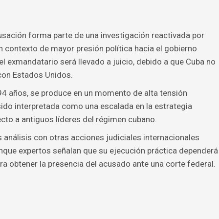
cusación forma parte de una investigación reactivada por
n contexto de mayor presión política hacia el gobierno
el exmandatario será llevado a juicio, debido a que Cuba no
 con Estados Unidos.
 94 años, se produce en un momento de alta tensión
ido interpretada como una escalada en la estrategia
ecto a antiguos líderes del régimen cubano.
análisis con otras acciones judiciales internacionales
unque expertos señalan que su ejecución práctica dependerá
a obtener la presencia del acusado ante una corte federal.