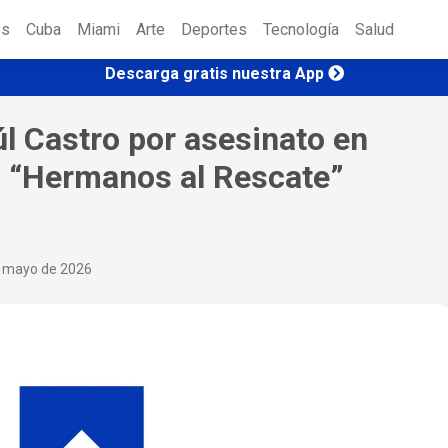
es
Cuba
Miami
Arte
Deportes
Tecnología
Salud
Descarga gratis nuestra App
l Castro por asesinato en
o “Hermanos al Rescate”
e mayo de 2026