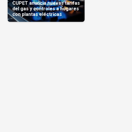
CUPET anuncia nuevas tarifas
del gas y controles a hogares
con plantas eléctricas