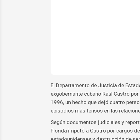
El Departamento de Justicia de Estad
exgobernante cubano Raúl Castro por s
1996, un hecho que dejó cuatro perso
episodios más tensos en las relacion
Según documentos judiciales y reportes
Florida imputó a Castro por cargos d
estadounidenses y destrucción de aero