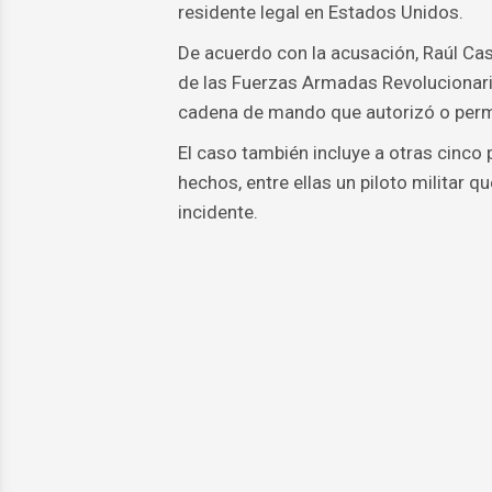
residente legal en Estados Unidos.
De acuerdo con la acusación, Raúl Ca
de las Fuerzas Armadas Revolucionaria
cadena de mando que autorizó o permit
El caso también incluye a otras cinco
hechos, entre ellas un piloto militar 
incidente.