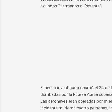
exiliados “Hermanos al Rescate”.
El hecho investigado ocurrió el 24 de
derribadas por la Fuerza Aérea cubana
Las aeronaves eran operadas por miem
incidente murieron cuatro personas, 