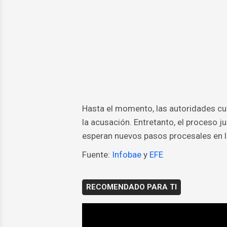
Hasta el momento, las autoridades cub
la acusación. Entretanto, el proceso j
esperan nuevos pasos procesales en l
Fuente:
Infobae
y
EFE
RECOMENDADO PARA TI