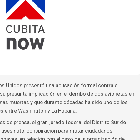
os Unidos presentó una acusación formal contra el
u presunta implicación en el derribo de dos avionetas en
nas muertas y que durante décadas ha sido uno de los
es entre Washington y La Habana.
 de prensa, el gran jurado federal del Distrito Sur de
e asesinato, conspiración para matar ciudadanos
naves, en relación con el caso de la organización de