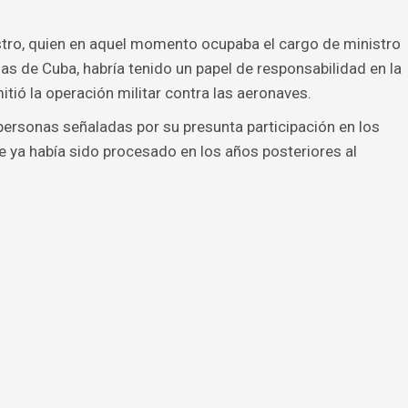
stro, quien en aquel momento ocupaba el cargo de ministro
s de Cuba, habría tenido un papel de responsabilidad en la
ió la operación militar contra las aeronaves.
 personas señaladas por su presunta participación en los
que ya había sido procesado en los años posteriores al