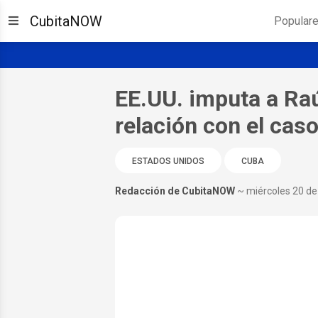
CubitaNOW
Popular
EE.UU. imputa a Raú
relación con el cas
ESTADOS UNIDOS
CUBA
Redacción de CubitaNOW
~ miércoles 20 d