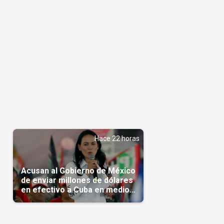
Hace 22 horas
Acusan al Gobierno de México
de enviar millones de dólares
en efectivo a Cuba en medio
de la crisis de la Isla