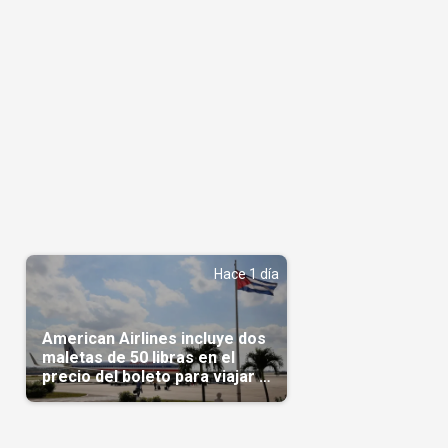
Hace 1 día
American Airlines incluye dos
maletas de 50 libras en el
precio del boleto para viajar a
Cuba en agosto