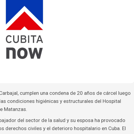
Carbajal, cumplen una condena de 20 años de cárcel luego
as condiciones higiénicas y estructurales del Hospital
de Matanzas.
bajador del sector de la salud y su esposa ha provocado
os derechos civiles y el deterioro hospitalario en Cuba. El