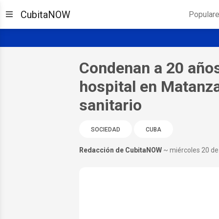
CubitaNOW
Popular
Condenan a 20 años
hospital en Matanzas
sanitario
SOCIEDAD
CUBA
Redacción de CubitaNOW
~ miércoles 20 d